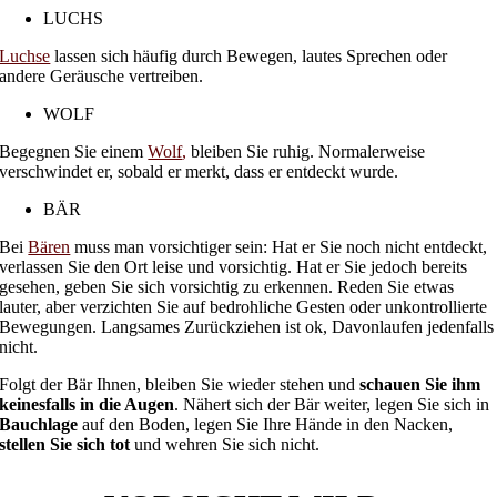
LUCHS
Luchse
lassen sich häufig durch Bewegen, lautes Sprechen oder
andere Geräusche vertreiben.
WOLF
Begegnen Sie einem
Wolf
,
bleiben Sie ruhig. Normalerweise
verschwindet er, sobald er merkt, dass er entdeckt wurde.
BÄR
Bei
Bären
muss man vorsichtiger sein: Hat er Sie noch nicht entdeckt,
verlassen Sie den Ort leise und vorsichtig. Hat er Sie jedoch bereits
gesehen, geben Sie sich vorsichtig zu erkennen. Reden Sie etwas
lauter, aber verzichten Sie auf bedrohliche Gesten oder unkontrollierte
Bewegungen. Langsames Zurückziehen ist ok, Davonlaufen jedenfalls
nicht.
Folgt der Bär Ihnen, bleiben Sie wieder stehen und
schauen Sie ihm
keinesfalls in die Augen
. Nähert sich der Bär weiter, legen Sie sich in
Bauchlage
auf den Boden, legen Sie Ihre Hände in den Nacken,
stellen Sie sich tot
und wehren Sie sich nicht.