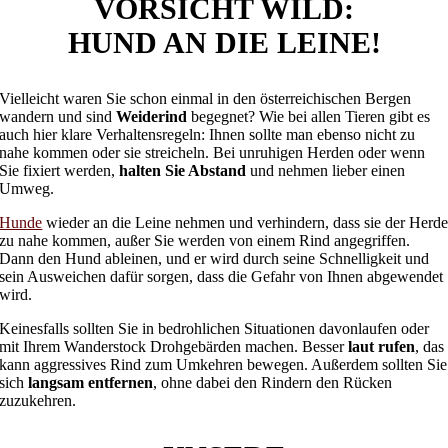
VORSICHT WILD:
HUND AN DIE LEINE!
Vielleicht waren Sie schon einmal in den österreichischen Bergen
wandern und sind
Weiderind
begegnet? Wie bei allen Tieren gibt es
auch hier klare Verhaltensregeln: Ihnen sollte man ebenso nicht zu
nahe kommen oder sie streicheln. Bei unruhigen Herden oder wenn
Sie fixiert werden,
halten Sie Abstand
und nehmen lieber einen
Umweg.
Hunde
wieder an die Leine nehmen und verhindern, dass sie der Herd
zu nahe kommen, außer Sie werden von einem Rind angegriffen.
Dann den Hund ableinen, und er wird durch seine Schnelligkeit und
sein Ausweichen dafür sorgen, dass die Gefahr von Ihnen abgewendet
wird.
Keinesfalls sollten Sie in bedrohlichen Situationen davonlaufen oder
mit Ihrem Wanderstock Drohgebärden machen. Besser
laut rufen
, das
kann aggressives Rind zum Umkehren bewegen. Außerdem sollten Sie
sich
langsam entfernen
, ohne dabei den Rindern den Rücken
zuzukehren.