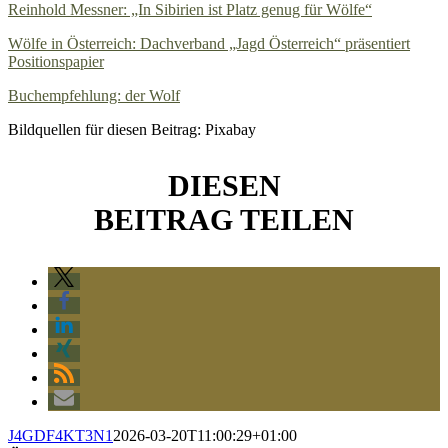
Reinhold Messner: „In Sibirien ist Platz genug für Wölfe“
Wölfe in Österreich: Dachverband „Jagd Österreich“ präsentiert
Positionspapier
Buchempfehlung: der Wolf
Bildquellen für diesen Beitrag: Pixabay
DIESEN
BEITRAG TEILEN
J4GDF4KT3N1
2026-03-20T11:00:29+01:00