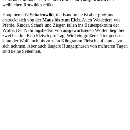
weiblichen Rotwildes reißen.
Hauptbeute ist
Schalenwild
, die Bandbreite ist aber groß und
erstreckt sich von der
Maus bis zum Elch.
Auch Weidetiere wie
Pferde, Rinder, Schafe und Ziegen fallen ins Beutespektrum der
Wölfe. Der Nahrungsbedarf von ausgewachsenen Wölfen liegt bei
zwei bis drei Kilo Fleisch pro Tag. Wird ein größeres Tier gerissen,
kann der Wolf auch bis zu zehn Kilogramm Fleisch auf einmal zu
sich nehmen. Aber auch längere Hungerphasen von mehreren Tagen
sind keine Seltenheit.