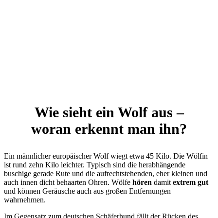
70 Kilometer zurücklegen.
Wie sieht ein Wolf aus –
woran erkennt man ihn?
Ein männlicher europäischer Wolf wiegt etwa 45 Kilo. Die Wölfin
ist rund zehn Kilo leichter. Typisch sind die herabhängende
buschige gerade Rute und die aufrechtstehenden, eher kleinen und
auch innen dicht behaarten Ohren. Wölfe
hören
damit
extrem gut
und können Geräusche auch aus großen Entfernungen
wahrnehmen.
Im Gegensatz zum deutschen Schäferhund fällt der Rücken des