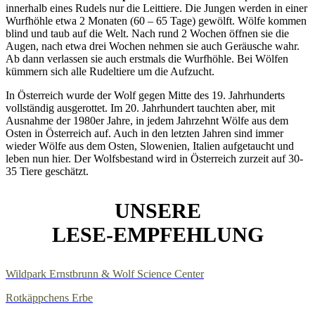
innerhalb eines Rudels nur die Leittiere. Die Jungen werden in einer
Wurfhöhle etwa 2 Monaten (60 – 65 Tage) gewölft. Wölfe kommen
blind und taub auf die Welt. Nach rund 2 Wochen öffnen sie die
Augen, nach etwa drei Wochen nehmen sie auch Geräusche wahr.
Ab dann verlassen sie auch erstmals die Wurfhöhle. Bei Wölfen
kümmern sich alle Rudeltiere um die Aufzucht.
In Österreich wurde der Wolf gegen Mitte des 19. Jahrhunderts
vollständig ausgerottet. Im 20. Jahrhundert tauchten aber, mit
Ausnahme der 1980er Jahre, in jedem Jahrzehnt Wölfe aus dem
Osten in Österreich auf. Auch in den letzten Jahren sind immer
wieder Wölfe aus dem Osten, Slowenien, Italien aufgetaucht und
leben nun hier. Der Wolfsbestand wird in Österreich zurzeit auf 30-
35 Tiere geschätzt.
UNSERE
LESE-EMPFEHLUNG
Wildpark Ernstbrunn & Wolf Science Center
Rotkäppchens Erbe