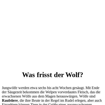
Was frisst der Wolf?
Jungwölfe werden etwa sechs bis acht Wochen gesäugt. Mit Ende
der Säugezeit bekommen die Welpen vorverdautes Fleisch, das die
erwachsenen Wölfe aus dem Magen herauswürgen. Wölfe sind
Raubtiere
, die ihre Beute in der Regel im Rudel erlegen, aber auch
Einzeltiere können Tiere in der Größe eines ausgewachsenen