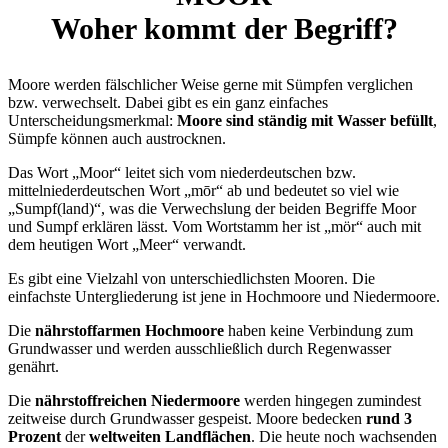
Woher kommt der Begriff?
Moore werden fälschlicher Weise gerne mit Sümpfen verglichen
bzw. verwechselt. Dabei gibt es ein ganz einfaches
Unterscheidungsmerkmal:
Moore sind ständig mit Wasser befüllt
,
Sümpfe können auch austrocknen.
Das Wort „Moor“ leitet sich vom niederdeutschen bzw.
mittelniederdeutschen Wort „mōr“ ab und bedeutet so viel wie
„Sumpf(land)“, was die Verwechslung der beiden Begriffe Moor
und Sumpf erklären lässt. Vom Wortstamm her ist „mör“ auch mit
dem heutigen Wort „Meer“ verwandt.
Es gibt eine Vielzahl von unterschiedlichsten Mooren. Die
einfachste Untergliederung ist jene in Hochmoore und Niedermoore.
Die
nährstoffarmen Hochmoore
haben keine Verbindung zum
Grundwasser und werden ausschließlich durch Regenwasser
genährt.
Die
nährstoffreichen Niedermoore
werden hingegen zumindest
zeitweise durch Grundwasser gespeist. Moore bedecken
rund 3
Prozent
der
weltweiten Landflächen
. Die heute noch wachsenden