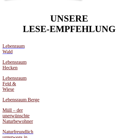
UNSERE
LESE-EMPFEHLUNG
Lebenraum
Wald
Lebensraum
Hecken
Lebensraum
Feld &
Wiese
Lebensraum Berge
Müll – der
unerwünschte
Naturbewohner
Naturfreundlich
unterwegs in