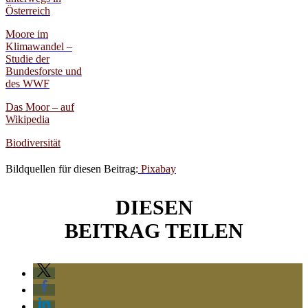
Österreich
Moore im
Klimawandel –
Studie der
Bundesforste und
des WWF
Das Moor – auf
Wikipedia
Biodiversität
Bildquellen für diesen Beitrag:
Pixabay
DIESEN
BEITRAG TEILEN