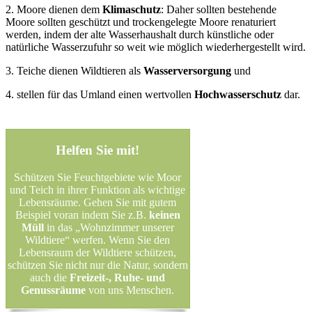
2. Moore dienen dem
Klimaschutz
: Daher sollten bestehende
Moore sollten geschützt und trockengelegte Moore renaturiert
werden, indem der alte Wasserhaushalt durch künstliche oder
natürliche Wasserzufuhr so weit wie möglich wiederhergestellt wird.
3. Teiche dienen Wildtieren als
Wasserversorgung
und
4. stellen für das Umland einen wertvollen
Hochwasserschutz
dar.
Helfen Sie mit!
Schützen Sie Feuchtgebiete wie Moor
und Teich in ihrer Funktion als wichtige
Lebensräume. Gehen Sie mit gutem
Beispiel voran indem Sie z.B.
keinen
Müll
in das „Wohnzimmer unserer
Wildtiere“ werfen. Wenn Sie den
Lebensraum der Wildtiere schützen,
schützen Sie nicht nur die Natur, sondern
auch die
Freizeit-, Ruhe- und
Genussräume
von uns Menschen.