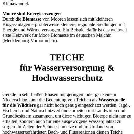
Klimawandel.
Moore sind Energieerzeuger:
Durch die
Biomasse
von Mooren lassen sich mit kleineren
Biogasanlagen erprobterweise kleinere, regionale Siedlungen mit
Energie und Wärme versorgen. Ein Beispiel dafür ist das weltweit
erste Heizwerk für Moor-Biomasse im deutschen Malchin
(Mecklenburg-Vorpommern).
TEICHE
für Wasserversorgung &
Hochwasserschutz
Gerade in sehr heißen Phasen mit geringem oder gar keinem
Niederschlag kann die Bedeutung von Teichen als
Wasserquelle
für die Wildtiere
gar nicht hoch genug eingeschätzt werden. Jagd-,
Fischerei- und Naturschutzverbände arbeiten mit Landwirten und
Grundbesitzern zusammen, um diese wichtigen Biotope nicht nur zu
erhalten, sondern auch für eine ausgewogene Wasserqualität zu
sorgen. In Zeiten der Schneeschmelze und im Umland von
hochwassergefährdeten Bach- und Flussregionen dienen Teiche