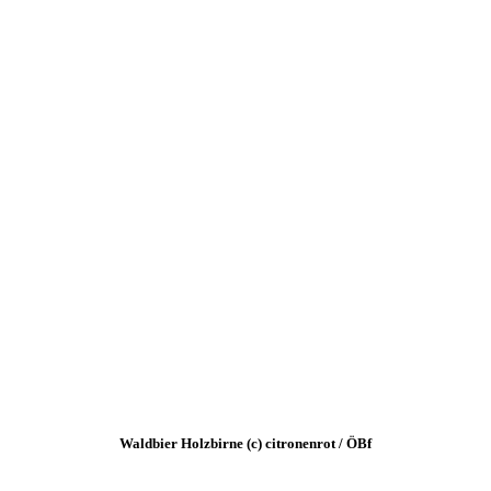
Waldbier Holzbirne (c) citronenrot / ÖBf