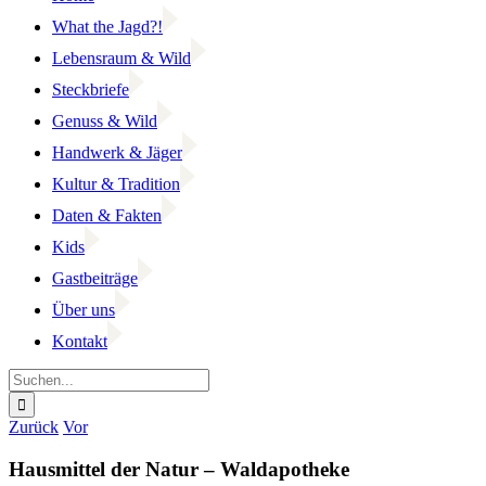
What the Jagd?!
Lebensraum & Wild
Steckbriefe
Genuss & Wild
Handwerk & Jäger
Kultur & Tradition
Daten & Fakten
Kids
Gastbeiträge
Über uns
Kontakt
Suche
nach:
Facebook
YouTube
Instagram
Zurück
Vor
Hausmittel der Natur – Waldapotheke