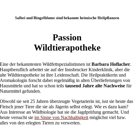
Salbei und Ringelblume sind bekannte heimische Heilpflanzen
Passion
Wildtierapotheke
Eine der bekanntesten Wildfettspezialistinnen ist
Barbara Hoflacher
.
Hauptberuflich arbeitet sie auf der Innsbrucker Kinderklinik, aber die
alte Wildtierapotheke ist ihre Leidenschaft. Die Heilpraktikerin und
Aromakologin forscht dabei regelmäßig in alten Überlieferungen von
Hausmitteln und hat so schon teils
tausend Jahre alte Nachweise
für
Naturmittel gefunden.
Obwohl sie seit 25 Jahren überzeugte Vegetarierin ist, isst sie heute das
Fleisch jener Tiere die sie als Jägerin selbst erlegt. Wie es dazu kam?
Aus Interesse an Wildbiologie hat sie die Jagdprüfung gemacht. Und
heute versucht sie
im Sinne von Nachhaltigkeit
möglichst viel bzw.
alles von den erlegten Tieren zu verwerten.