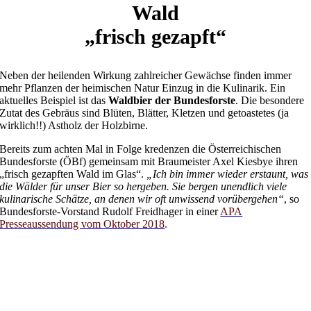
Wald
„frisch gezapft“
Neben der heilenden Wirkung zahlreicher Gewächse finden immer
mehr Pflanzen der heimischen Natur Einzug in die Kulinarik. Ein
aktuelles Beispiel ist das
Waldbier der Bundesforste
. Die besondere
Zutat des Gebräus sind Blüten, Blätter, Kletzen und getoastetes (ja
wirklich!!) Astholz der Holzbirne.
Bereits zum achten Mal in Folge kredenzen die Österreichischen
Bundesforste (ÖBf) gemeinsam mit Braumeister Axel Kiesbye ihren
„frisch gezapften Wald im Glas“.
„Ich bin immer wieder erstaunt, was
die Wälder für unser Bier so hergeben. Sie bergen unendlich viele
kulinarische Schätze, an denen wir oft unwissend vorübergehen“
, so
Bundesforste-Vorstand Rudolf Freidhager in einer
APA
Presseaussendung vom Oktober 2018
.