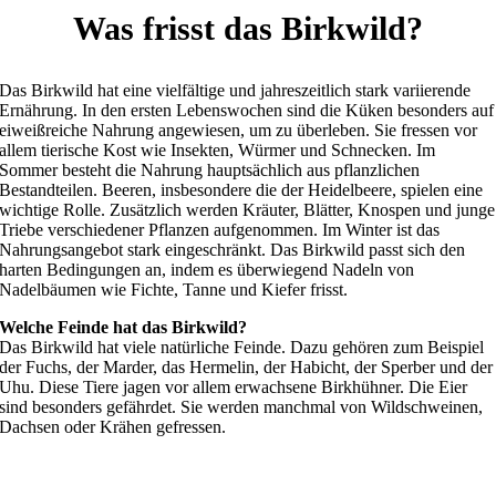
Was frisst das Birkwild?
Das Birkwild hat eine vielfältige und jahreszeitlich stark variierende
Ernährung. In den ersten Lebenswochen sind die Küken besonders auf
eiweißreiche Nahrung angewiesen, um zu überleben. Sie fressen vor
allem tierische Kost wie Insekten, Würmer und Schnecken. Im
Sommer besteht die Nahrung hauptsächlich aus pflanzlichen
Bestandteilen. Beeren, insbesondere die der Heidelbeere, spielen eine
wichtige Rolle. Zusätzlich werden Kräuter, Blätter, Knospen und junge
Triebe verschiedener Pflanzen aufgenommen. Im Winter ist das
Nahrungsangebot stark eingeschränkt. Das Birkwild passt sich den
harten Bedingungen an, indem es überwiegend Nadeln von
Nadelbäumen wie Fichte, Tanne und Kiefer frisst.
Welche Feinde hat das Birkwild?
Das Birkwild hat viele natürliche Feinde. Dazu gehören zum Beispiel
der Fuchs, der Marder, das Hermelin, der Habicht, der Sperber und der
Uhu. Diese Tiere jagen vor allem erwachsene Birkhühner. Die Eier
sind besonders gefährdet. Sie werden manchmal von Wildschweinen,
Dachsen oder Krähen gefressen.