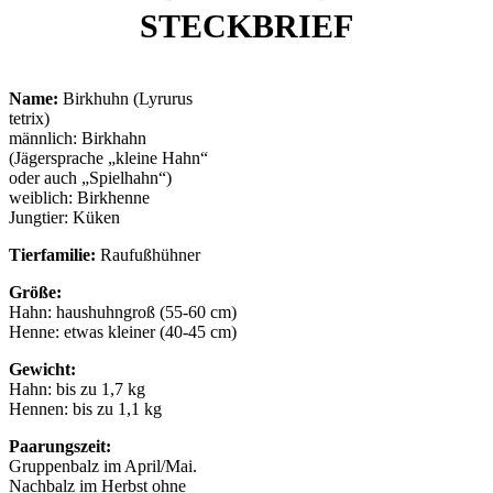
STECKBRIEF
Name:
Birkhuhn (Lyrurus
tetrix)
männlich: Birkhahn
(Jägersprache „kleine Hahn“
oder auch „Spielhahn“)
weiblich: Birkhenne
Jungtier: Küken
Tierfamilie:
Raufußhühner
Größe:
Hahn: haushuhngroß (55-60 cm)
Henne: etwas kleiner (40-45 cm)
Gewicht:
Hahn: bis zu 1,7 kg
Hennen: bis zu 1,1 kg
Paarungszeit:
Gruppenbalz im April/Mai.
Nachbalz im Herbst ohne