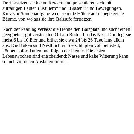
Dort besetzen sie kleine Reviere und präsentieren sich mit
auffälligen Lauten („Kullern“ und „Blasen“) und Bewegungen.
Kurz vor Sonnenaufgang wechseln die Hähne auf nahegelegene
Bäume, von wo aus sie ihre Balzrufe fortsetzen.
Nach der Paarung verlässt die Henne den Balzplatz und sucht einen
geeigneten, gut versteckten Ort am Boden für das Nest. Dort legt sie
meist 6 bis 10 Eier und brütet sie etwa 24 bis 26 Tage lang allein
aus. Die Küken sind Nestflüchter: Sie schlüpfen voll befiedert,
können sofort laufen und folgen der Henne. Die ersten
Lebenswochen sind entscheidend: Nasse und kalte Witterung kann
schnell zu hohen Ausfällen führen.