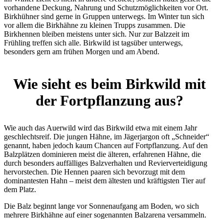
vorhandene Deckung, Nahrung und Schutzmöglichkeiten vor Ort.
Birkhühner sind gerne in Gruppen unterwegs. Im Winter tun sich
vor allem die Birkhähne zu kleinen Trupps zusammen. Die
Birkhennen bleiben meistens unter sich. Nur zur Balzzeit im
Frühling treffen sich alle. Birkwild ist tagsüber unterwegs,
besonders gern am frühen Morgen und am Abend.
Wie sieht es beim Birkwild mit
der Fortpflanzung aus?
Wie auch das Auerwild wird das Birkwild etwa mit einem Jahr
geschlechtsreif. Die jungen Hähne, im Jägerjargon oft „Schneider“
genannt, haben jedoch kaum Chancen auf Fortpflanzung. Auf den
Balzplätzen dominieren meist die älteren, erfahrenen Hähne, die
durch besonders auffälliges Balzverhalten und Revierverteidigung
hervorstechen. Die Hennen paaren sich bevorzugt mit dem
dominantesten Hahn – meist dem ältesten und kräftigsten Tier auf
dem Platz.
Die Balz beginnt lange vor Sonnenaufgang am Boden, wo sich
mehrere Birkhähne auf einer sogenannten Balzarena versammeln.