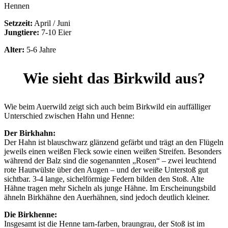
Hennen
Setzzeit:
April / Juni
Jungtiere:
7-10 Eier
Alter:
5-6 Jahre
Wie sieht das Birkwild aus?
Wie beim Auerwild zeigt sich auch beim Birkwild ein auffälliger
Unterschied zwischen Hahn und Henne:
Der Birkhahn:
Der Hahn ist blauschwarz glänzend gefärbt und trägt an den Flügeln
jeweils einen weißen Fleck sowie einen weißen Streifen. Besonders
während der Balz sind die sogenannten „Rosen“ – zwei leuchtend
rote Hautwülste über den Augen – und der weiße Unterstoß gut
sichtbar. 3-4 lange, sichelförmige Federn bilden den Stoß. Alte
Hähne tragen mehr Sicheln als junge Hähne. Im Erscheinungsbild
ähneln Birkhähne den Auerhähnen, sind jedoch deutlich kleiner.
Die Birkhenne:
Insgesamt ist die Henne tarn-farben, braungrau, der Stoß ist im