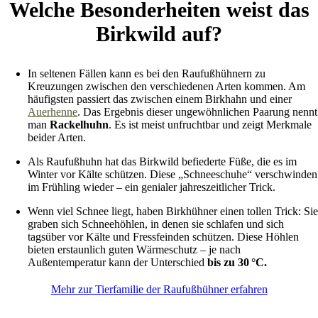
Welche Besonderheiten weist das
Birkwild auf?
In seltenen Fällen kann es bei den Raufußhühnern zu
Kreuzungen zwischen den verschiedenen Arten kommen. Am
häufigsten passiert das zwischen einem Birkhahn und einer
Auerhenne
. Das Ergebnis dieser ungewöhnlichen Paarung nennt
man
Rackelhuhn
. Es ist meist unfruchtbar und zeigt Merkmale
beider Arten.
Als Raufußhuhn hat das Birkwild befiederte Füße, die es im
Winter vor Kälte schützen. Diese „Schneeschuhe“ verschwinden
im Frühling wieder – ein genialer jahreszeitlicher Trick.
Wenn viel Schnee liegt, haben Birkhühner einen tollen Trick: Si
graben sich Schneehöhlen, in denen sie schlafen und sich
tagsüber vor Kälte und Fressfeinden schützen. Diese Höhlen
bieten erstaunlich guten Wärmeschutz – je nach
Außentemperatur kann der Unterschied
bis zu 30
°C.
Mehr zur Tierfamilie der Raufußhühner erfahren