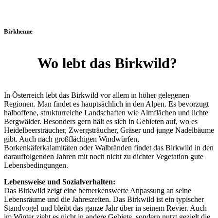
Birkhenne
Wo lebt das Birkwild?
In Österreich lebt das Birkwild vor allem in höher gelegenen
Regionen. Man findet es hauptsächlich in den Alpen. Es bevorzugt
halboffene, strukturreiche Landschaften wie Almflächen und lichte
Bergwälder. Besonders gern hält es sich in Gebieten auf, wo es
Heidelbeersträucher, Zwergsträucher, Gräser und junge Nadelbäume
gibt. Auch nach großflächigen Windwürfen,
Borkenkäferkalamitäten oder Walbränden findet das Birkwild in den
darauffolgenden Jahren mit noch nicht zu dichter Vegetation gute
Lebensbedingungen.
Lebensweise und Sozialverhalten:
Das Birkwild zeigt eine bemerkenswerte Anpassung an seine
Lebensräume und die Jahreszeiten. Das Birkwild ist ein typischer
Standvogel und bleibt das ganze Jahr über in seinem Revier. Auch
im Winter zieht es nicht in andere Gebiete, sondern nutzt gezielt die