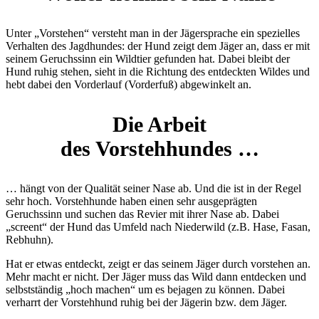
Unter „Vorstehen“ versteht man in der Jägersprache ein spezielles
Verhalten des Jagdhundes: der Hund zeigt dem Jäger an, dass er mit
seinem Geruchssinn ein Wildtier gefunden hat. Dabei bleibt der
Hund ruhig stehen, sieht in die Richtung des entdeckten Wildes und
hebt dabei den Vorderlauf (Vorderfuß) abgewinkelt an.
Die Arbeit
des Vorstehhundes …
… hängt von der Qualität seiner Nase ab. Und die ist in der Regel
sehr hoch. Vorstehhunde haben einen sehr ausgeprägten
Geruchssinn und suchen das Revier mit ihrer Nase ab. Dabei
„screent“ der Hund das Umfeld nach Niederwild (z.B. Hase, Fasan,
Rebhuhn).
Hat er etwas entdeckt, zeigt er das seinem Jäger durch vorstehen an.
Mehr macht er nicht. Der Jäger muss das Wild dann entdecken und
selbstständig „hoch machen“ um es bejagen zu können. Dabei
verharrt der Vorstehhund ruhig bei der Jägerin bzw. dem Jäger.