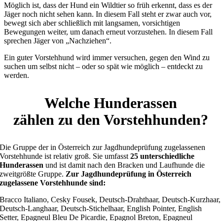
Möglich ist, dass der Hund ein Wildtier so früh erkennt, dass es der
Jäger noch nicht sehen kann. In diesem Fall steht er zwar auch vor,
bewegt sich aber schließlich mit langsamen, vorsichtigen
Bewegungen weiter, um danach erneut vorzustehen. In diesem Fall
sprechen Jäger von „Nachziehen“.
Ein guter Vorstehhund wird immer versuchen, gegen den Wind zu
suchen um selbst nicht – oder so spät wie möglich – entdeckt zu
werden.
Welche Hunderassen
zählen zu den Vorstehhunden?
Die Gruppe der in Österreich zur Jagdhundeprüfung zugelassenen
Vorstehhunde ist relativ groß. Sie umfasst
25 unterschiedliche
Hunderassen
und ist damit nach den Bracken und Laufhunde die
zweitgrößte Gruppe.
Zur Jagdhundeprüfung in Österreich
zugelassene Vorstehhunde sind:
Bracco Italiano, Cesky Fousek, Deutsch-Drahthaar, Deutsch-Kurzhaar,
Deutsch-Langhaar, Deutsch-Stichelhaar, English Pointer, English
Setter, Epagneul Bleu De Picardie, Epagnol Breton, Epagneul