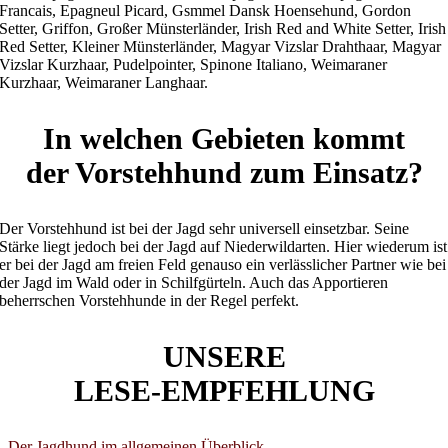
Francais, Epagneul Picard, Gsmmel Dansk Hoensehund, Gordon
Setter, Griffon, Großer Münsterländer, Irish Red and White Setter, Irish
Red Setter, Kleiner Münsterländer, Magyar Vizslar Drahthaar, Magyar
Vizslar Kurzhaar, Pudelpointer, Spinone Italiano, Weimaraner
Kurzhaar, Weimaraner Langhaar.
In welchen Gebieten kommt
der Vorstehhund zum Einsatz?
Der Vorstehhund ist bei der Jagd sehr universell einsetzbar. Seine
Stärke liegt jedoch bei der Jagd auf Niederwildarten. Hier wiederum ist
er bei der Jagd am freien Feld genauso ein verlässlicher Partner wie bei
der Jagd im Wald oder in Schilfgürteln. Auch das Apportieren
beherrschen Vorstehhunde in der Regel perfekt.
UNSERE
LESE-EMPFEHLUNG
Der Jagdhund im allgemeinen Überblick