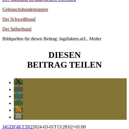
Gebrauchshundegruppen
Der Schweißhund
Der Stöberhund
Bildquellen für diesen Beitrag: Jagdfakten.at/L. Molter
DIESEN
BEITRAG TEILEN
J4GDF4KT3N2
2024-03-01T13:28:02+01:00