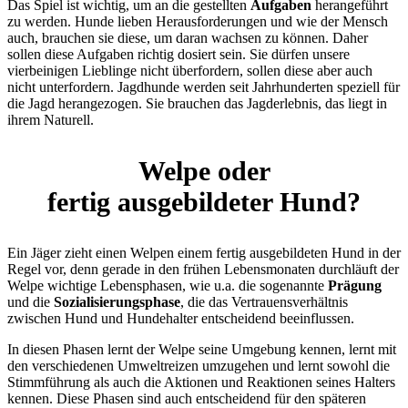
Das Spiel ist wichtig, um an die gestellten
Aufgaben
herangeführt
zu werden. Hunde lieben Herausforderungen und wie der Mensch
auch, brauchen sie diese, um daran wachsen zu können. Daher
sollen diese Aufgaben richtig dosiert sein. Sie dürfen unsere
vierbeinigen Lieblinge nicht überfordern, sollen diese aber auch
nicht unterfordern. Jagdhunde werden seit Jahrhunderten speziell für
die Jagd herangezogen. Sie brauchen das Jagderlebnis, das liegt in
ihrem Naturell.
Welpe oder
fertig ausgebildeter Hund?
Ein Jäger zieht einen Welpen einem fertig ausgebildeten Hund in der
Regel vor, denn gerade in den frühen Lebensmonaten durchläuft der
Welpe wichtige Lebensphasen, wie u.a. die sogenannte
Prägung
und die
Sozialisierungsphase
, die das Vertrauensverhältnis
zwischen Hund und Hundehalter entscheidend beeinflussen.
In diesen Phasen lernt der Welpe seine Umgebung kennen, lernt mit
den verschiedenen Umweltreizen umzugehen und lernt sowohl die
Stimmführung als auch die Aktionen und Reaktionen seines Halters
kennen. Diese Phasen sind auch entscheidend für den späteren