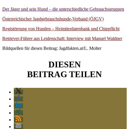
Der Jäger und sein Hund – die unterschiedliche Gebrauchsgruppen
Österreichischer Jagdgebrauchshunde-Verband (ÖJGV)
Registrierung von Hunden – Heimtierdatenbank und Chippflicht
Retriever-Führer aus Leidenschaft: Interview mit Manuel Waldner
Bildquellen für diesen Beitrag: Jagdfakten.at/L. Molter
DIESEN
BEITRAG TEILEN