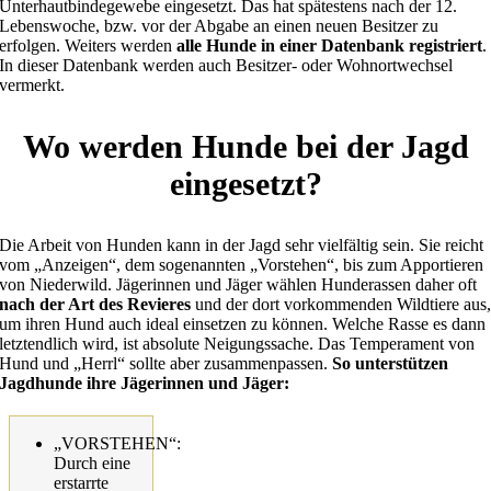
Unterhautbindegewebe eingesetzt. Das hat spätestens nach der 12.
Lebenswoche, bzw. vor der Abgabe an einen neuen Besitzer zu
erfolgen. Weiters werden
alle Hunde in einer Datenbank registriert
.
In dieser Datenbank werden auch Besitzer- oder Wohnortwechsel
vermerkt.
Wo werden Hunde bei der Jagd
eingesetzt?
Die Arbeit von Hunden kann in der Jagd sehr vielfältig sein. Sie reicht
vom „Anzeigen“, dem sogenannten „Vorstehen“, bis zum Apportieren
von Niederwild. Jägerinnen und Jäger wählen Hunderassen daher oft
nach der Art des Revieres
und der dort vorkommenden Wildtiere aus
um ihren Hund auch ideal einsetzen zu können. Welche Rasse es dann
letztendlich wird, ist absolute Neigungssache. Das Temperament von
Hund und „Herrl“ sollte aber zusammenpassen.
So unterstützen
Jagdhunde ihre Jägerinnen und Jäger:
„VORSTEHEN“:
Durch eine
erstarrte