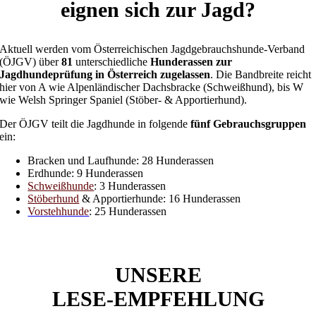
eignen sich zur Jagd?
Aktuell werden vom Österreichischen Jagdgebrauchshunde-Verband
(ÖJGV) über
81
unterschiedliche
Hunderassen zur
Jagdhundeprüfung in Österreich zugelassen
. Die Bandbreite reicht
hier von A wie Alpenländischer Dachsbracke (Schweißhund), bis W
wie Welsh Springer Spaniel (Stöber- & Apportierhund).
Der ÖJGV teilt die Jagdhunde in folgende
fünf Gebrauchsgruppen
ein:
Bracken und Laufhunde: 28 Hunderassen
Erdhunde: 9 Hunderassen
Schweißhunde
: 3 Hunderassen
Stöberhund
& Apportierhunde: 16 Hunderassen
Vorstehhunde
: 25 Hunderassen
UNSERE
LESE-EMPFEHLUNG