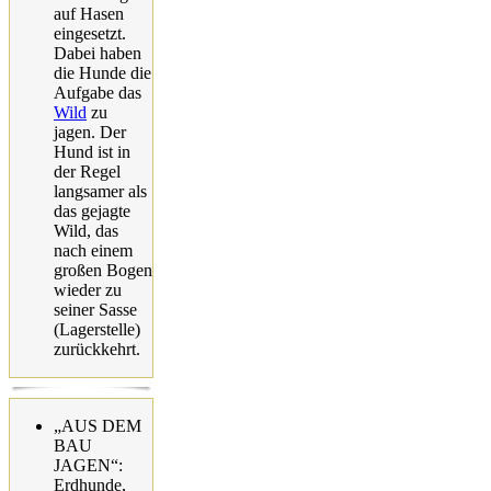
auf Hasen
eingesetzt.
Dabei haben
die Hunde die
Aufgabe das
Wild
zu
jagen. Der
Hund ist in
der Regel
langsamer als
das gejagte
Wild, das
nach einem
großen Bogen
wieder zu
seiner Sasse
(Lagerstelle)
zurückkehrt.
„AUS DEM
BAU
JAGEN“:
Erdhunde,