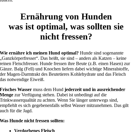
Ernährung von Hunden
was ist optimal, was sollten sie
nicht fressen?
Wie ernähre ich meinen Hund optimal?
Hunde sind sogenannte
„Ganzkörperfresser“. Das heißt, sie sind – anders als Katzen – keine
reinen Fleischfresser. Hunde fressen ihre Beute (z.B. einen Hasen) zur
Gänze. Balg (Fell) und Knochen liefern dabei wichtige Mineralstoffe,
der Magen-Darmtrakt des Beutetieres Kohlehydrate und das Fleisch
das notwendige Eiweiß.
Frisches Wasser
muss dem Hund
jederzeit und in ausreichender
Menge
zur Verfügung stehen. Dabei ist unbedingt auf die
Trinkwasserqualität zu achten. Wenn Sie länger unterwegs sind,
empfiehlt es sich gegebenenfalls selbst Wasser mitzunehmen. Das gilt
auch für die Jagd.
Was Hunde nicht fressen sollten:
Verdorbenes Fleisch