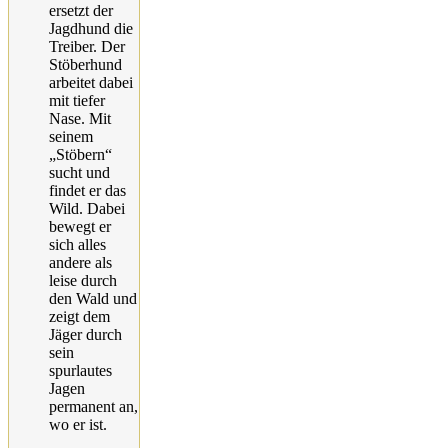
ersetzt der
Jagdhund die
Treiber. Der
Stöberhund
arbeitet dabei
mit tiefer
Nase. Mit
seinem
„Stöbern“
sucht und
findet er das
Wild. Dabei
bewegt er
sich alles
andere als
leise durch
den Wald und
zeigt dem
Jäger durch
sein
spurlautes
Jagen
permanent an,
wo er ist.