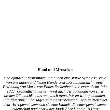
Hund und Menschen
sind oftmals unzertrennlich und bilden eine starke Symbiose. Viele
von uns haben und lieben Hunde. Seit „Krambambuli“ – einer
Erzählung von Marie von Ebner-Eschenbach, die erstmals im Jahr
1883 veröffentlicht wurde – wird auch der Jagdhund von einer
breiten Öffentlichkeit als unendlich treues Wesen wahrgenommen.
Für Jägerinnen und Jäger sind die vierbeinigen Freunde meist viel
mehr: Erst gemeinsam sind sie eine Einheit, die einer gemeinsamen
Leidenschaft nachgeht – der Jagd! Aber Hand aufs Herz: