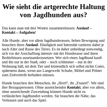
Wie sieht die artgerechte Haltung
von Jagdhunden aus?
Das kann man mit drei Worten zusammenfassen:
Auslauf –
Kontakt – Aufgaben
!
Alle Hunde, aber vor allem Jagdhunderassen, lieben Bewegung und
brauchen ihren
Auslauf
. Häufigkeit und Intensität variieren dabei je
nach Alter und Rasse des Tieres. Es ist daher unbedingt notwendig,
sich vor der Anschaffung intensiv mit der Hunderasse und ihren
Bedürfnissen auseinanderzusetzen. Wer sich einen Jagdhund kauft
und ihn nur in der Stadt, oder – noch schlimmer – nur in der
Wohnung hält, tut dem Tier und letztendlich sich selbst nichts Gutes,
spätestens dann, wenn aus Langeweile Schuhe, Möbel und Pölster
zum Zeitvertreib herhalten müssen.
Hunde brauchen den Menschen, ihr „Herrl“, ihr „Frauerl“. Wir sind
ihre Bezugspersonen. Ohne ausreichenden
Kontakt
, aber vor allem,
ohne ausreichende Zuwendung können Hunde nicht zu
verlässlichen Jagdhunden werden. Sie brauchen die Nähe, das
Vertrauen und auch das Spiel.