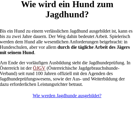
Wie wird ein Hund zum
Jagdhund?
Bis ein Hund zu einem verlässlichen Jagdhund ausgebildet ist, kann es
bis zu zwei Jahre dauern. Der Weg dahin bedeutet Arbeit. Spielerisch
werden dem Hund alle wesentlichen Anforderungen beigebracht: in
Hundeschulen, aber vor allem
durch die tägliche Arbeit des Jägers
mit seinem Hund
.
Am Ende der vorläufigen Ausbildung steht die Jagdhundeprüfung. In
Österreich ist der
ÖJGV
(Österreichische Jagdgebrauchshunde-
Verband) seit rund 100 Jahren offiziell mit den Agenden des
Jagdhundeprüfungswesens, sowie der Aus- und Weiterbildung der
dazu erforderlichen Leistungsrichter betraut.
Wie werden Jagdhunde ausgebildet?
Jagdhundezucht – worauf wird besonders geachtet?