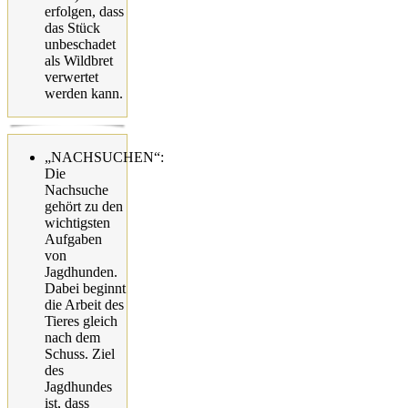
erfolgen, dass
das Stück
unbeschadet
als Wildbret
verwertet
werden kann.
„NACHSUCHEN“:
Die
Nachsuche
gehört zu den
wichtigsten
Aufgaben
von
Jagdhunden.
Dabei beginnt
die Arbeit des
Tieres gleich
nach dem
Schuss. Ziel
des
Jagdhundes
ist, dass