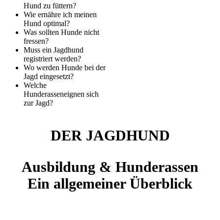
Hund zu füttern?
Wie ernähre ich meinen
Hund optimal?
Was sollten Hunde nicht
fressen?
Muss ein Jagdhund
registriert werden?
Wo werden Hunde bei der
Jagd eingesetzt?
Welche
Hunderasseneignen sich
zur Jagd?
DER JAGDHUND
Ausbildung & Hunderassen
Ein allgemeiner Überblick
jagdfakten.at
hat mit erfahrenen Jägern gesprochen und sie gebeten,