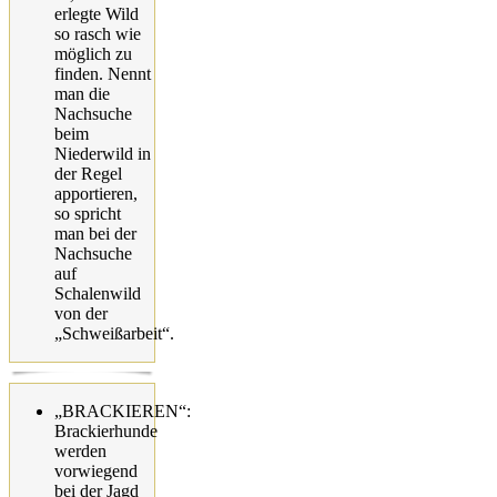
erlegte Wild
so rasch wie
möglich zu
finden. Nennt
man die
Nachsuche
beim
Niederwild in
der Regel
apportieren,
so spricht
man bei der
Nachsuche
auf
Schalenwild
von der
„Schweißarbeit“.
„BRACKIEREN“:
Brackierhunde
werden
vorwiegend
bei der Jagd