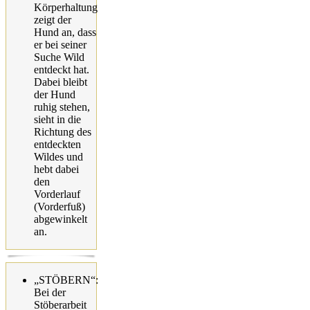
Körperhaltung
zeigt der
Hund an, dass
er bei seiner
Suche Wild
entdeckt hat.
Dabei bleibt
der Hund
ruhig stehen,
sieht in die
Richtung des
entdeckten
Wildes und
hebt dabei
den
Vorderlauf
(Vorderfuß)
abgewinkelt
an.
„STÖBERN“:
Bei der
Stöberarbeit