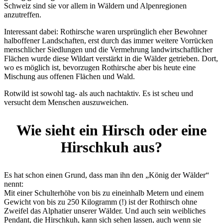
Schweiz sind sie vor allem in Wäldern und Alpenregionen
anzutreffen.
Interessant dabei: Rothirsche waren ursprünglich eher Bewohner
halboffener Landschaften, erst durch das immer weitere Vorrücken
menschlicher Siedlungen und die Vermehrung landwirtschaftlicher
Flächen wurde diese Wildart verstärkt in die Wälder getrieben. Dort,
wo es möglich ist, bevorzugen Rothirsche aber bis heute eine
Mischung aus offenen Flächen und Wald.
Rotwild ist sowohl tag- als auch nachtaktiv. Es ist scheu und
versucht dem Menschen auszuweichen.
Wie sieht ein Hirsch oder eine
Hirschkuh aus?
Es hat schon einen Grund, dass man ihn den „König der Wälder“
nennt:
Mit einer Schulterhöhe von bis zu eineinhalb Metern und einem
Gewicht von bis zu 250 Kilogramm (!) ist der Rothirsch ohne
Zweifel das Alphatier unserer Wälder. Und auch sein weibliches
Pendant, die Hirschkuh, kann sich sehen lassen, auch wenn sie