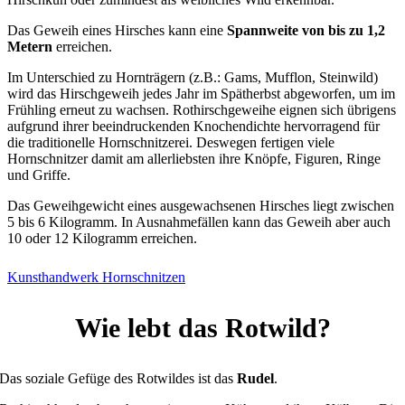
Das Geweih eines Hirsches kann eine
Spannweite von bis zu 1,2
Metern
erreichen.
Im Unterschied zu Hornträgern (z.B.: Gams, Mufflon, Steinwild)
wird das Hirschgeweih jedes Jahr im Spätherbst abgeworfen, um im
Frühling erneut zu wachsen. Rothirschgeweihe eignen sich übrigens
aufgrund ihrer beeindruckenden Knochendichte hervorragend für
die traditionelle Hornschnitzerei. Deswegen fertigen viele
Hornschnitzer damit am allerliebsten ihre Knöpfe, Figuren, Ringe
und Griffe.
Das Geweihgewicht eines ausgewachsenen Hirsches liegt zwischen
5 bis 6 Kilogramm. In Ausnahmefällen kann das Geweih aber auch
10 oder 12 Kilogramm erreichen.
Kunsthandwerk Hornschnitzen
Wie lebt das Rotwild?
Das soziale Gefüge des Rotwildes ist das
Rudel
.