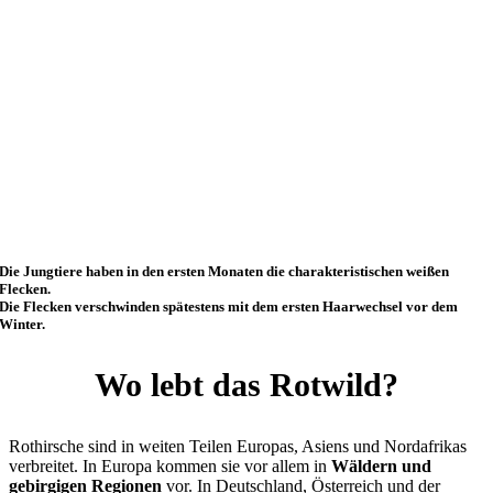
Die Jungtiere haben in den ersten Monaten die charakteristischen weißen
Flecken.
Die Flecken verschwinden spätestens mit dem ersten Haarwechsel vor dem
Winter.
Wo lebt das Rotwild?
Rothirsche sind in weiten Teilen Europas, Asiens und Nordafrikas
verbreitet. In Europa kommen sie vor allem in
Wäldern und
gebirgigen Regionen
vor. In Deutschland, Österreich und der