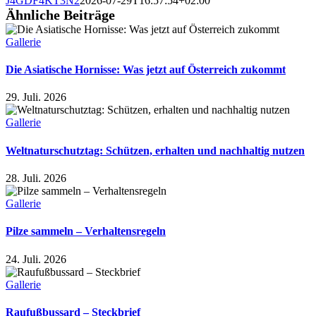
J4GDF4KT3N2
2026-07-29T16:57:54+02:00
Ähnliche Beiträge
Gallerie
Die Asiatische Hornisse: Was jetzt auf Österreich zukommt
29. Juli. 2026
Gallerie
Weltnaturschutztag: Schützen, erhalten und nachhaltig nutzen
28. Juli. 2026
Gallerie
Pilze sammeln – Verhaltensregeln
24. Juli. 2026
Gallerie
Raufußbussard – Steckbrief