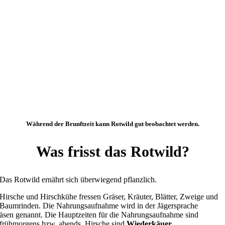
Während der Brunftzeit kann Rotwild gut beobachtet werden.
Was frisst das Rotwild?
Das Rotwild ernährt sich überwiegend pflanzlich.
Hirsche und Hirschkühe fressen Gräser, Kräuter, Blätter, Zweige und
Baumrinden. Die Nahrungsaufnahme wird in der Jägersprache
äsen genannt. Die Hauptzeiten für die Nahrungsaufnahme sind
frühmorgens bzw. abends. Hirsche sind
Wiederkäuer
.