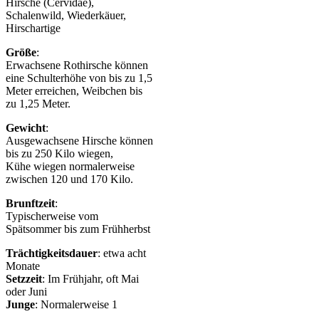
Hirsche (Cervidae),
Schalenwild, Wiederkäuer,
Hirschartige
Größe
:
Erwachsene Rothirsche können
eine Schulterhöhe von bis zu 1,5
Meter erreichen, Weibchen bis
zu 1,25 Meter.
Gewicht
:
Ausgewachsene Hirsche können
bis zu 250 Kilo wiegen,
Kühe wiegen normalerweise
zwischen 120 und 170 Kilo.
Brunftzeit
:
Typischerweise vom
Spätsommer bis zum Frühherbst
Trächtigkeitsdauer
: etwa acht
Monate
Setzzeit
: Im Frühjahr, oft Mai
oder Juni
Junge
: Normalerweise 1