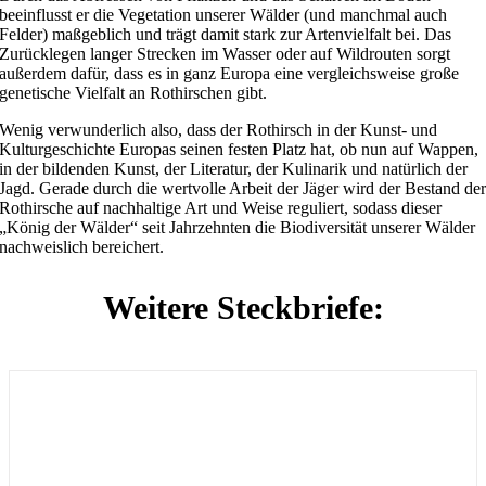
beeinflusst er die Vegetation unserer Wälder (und manchmal auch
Felder) maßgeblich und trägt damit stark zur Artenvielfalt bei. Das
Zurücklegen langer Strecken im Wasser oder auf Wildrouten sorgt
außerdem dafür, dass es in ganz Europa eine vergleichsweise große
genetische Vielfalt an Rothirschen gibt.
Wenig verwunderlich also, dass der Rothirsch in der Kunst- und
Kulturgeschichte Europas seinen festen Platz hat, ob nun auf Wappen,
in der bildenden Kunst, der Literatur, der Kulinarik und natürlich der
Jagd. Gerade durch die wertvolle Arbeit der Jäger wird der Bestand de
Rothirsche auf nachhaltige Art und Weise reguliert, sodass dieser
„König der Wälder“ seit Jahrzehnten die Biodiversität unserer Wälder
nachweislich bereichert.
Weitere Steckbriefe: