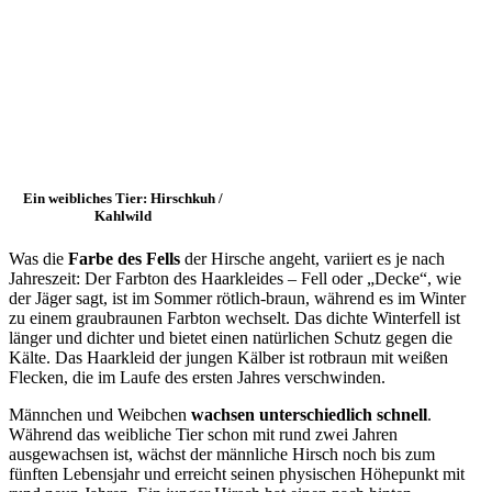
Ein weibliches Tier: Hirschkuh /
Kahlwild
Was die
Farbe des Fells
der Hirsche angeht, variiert es je nach
Jahreszeit: Der Farbton des Haarkleides – Fell oder „Decke“, wie
der Jäger sagt, ist im Sommer rötlich-braun, während es im Winter
zu einem graubraunen Farbton wechselt. Das dichte Winterfell ist
länger und dichter und bietet einen natürlichen Schutz gegen die
Kälte. Das Haarkleid der jungen Kälber ist rotbraun mit weißen
Flecken, die im Laufe des ersten Jahres verschwinden.
Männchen und Weibchen
wachsen unterschiedlich schnell
.
Während das weibliche Tier schon mit rund zwei Jahren
ausgewachsen ist, wächst der männliche Hirsch noch bis zum
fünften Lebensjahr und erreicht seinen physischen Höhepunkt mit