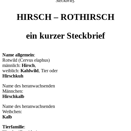
Steckbrief.
HIRSCH – ROTHIRSCH
ein kurzer Steckbrief
Name allgemein
:
Rotwild (Cervus elaphus)
männlich:
Hirsch
,
weiblich:
Kahlwild
, Tier oder
Hirschkuh
Name des heranwachsenden
Männchen:
Hirschkalb
Name des heranwachsenden
Weibchen:
Kalb
Tierfamilie
: