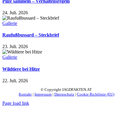
Pilze sammeln – Verhaltensregeln
24. Juli. 2026
Gallerie
Raufußbussard – Steckbrief
23. Juli. 2026
Gallerie
Wildtiere bei Hitze
22. Juli. 2026
© Copyright JAGDFAKTEN.AT
Kontakt
|
Impressum
|
Datenschutz
|
Cookie Richtlinie (EU)
Page load link
Nach
oben