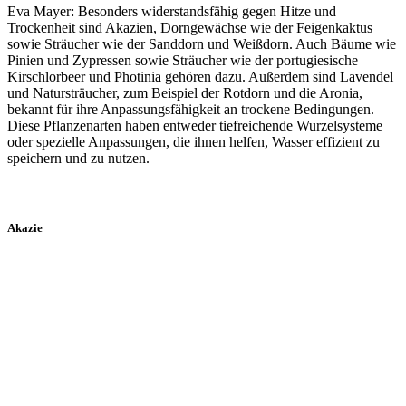
Eva Mayer: Besonders widerstandsfähig gegen Hitze und
Trockenheit sind Akazien, Dorngewächse wie der Feigenkaktus
sowie Sträucher wie der Sanddorn und Weißdorn. Auch Bäume wie
Pinien und Zypressen sowie Sträucher wie der portugiesische
Kirschlorbeer und Photinia gehören dazu. Außerdem sind Lavendel
und Natursträucher, zum Beispiel der Rotdorn und die Aronia,
bekannt für ihre Anpassungsfähigkeit an trockene Bedingungen.
Diese Pflanzenarten haben entweder tiefreichende Wurzelsysteme
oder spezielle Anpassungen, die ihnen helfen, Wasser effizient zu
speichern und zu nutzen.
Akazie