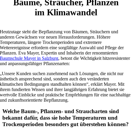
Bäume, Sträucher, Pflanzen
im Klimawandel
Heutzutage steht die Bepflanzung von Bäumen, Sträuchern und
anderen Gewächsen vor neuen Herausforderungen. Höhere
Temperaturen, längere Trockenperioden und extremere
Wetterereignisse erfordern eine sorgfältige Auswahl und Pflege der
Pflanzen. Eva Mayer, Expertin und Inhaberin der renommierten
Baumschule Mayer in Salzburg
, betont die Wichtigkeit hitzeresistenter
und anpassungsfähiger Pflanzenarten:
„Unsere Kunden suchen zunehmend nach Lösungen, die nicht nur
ästhetisch ansprechend sind, sondern auch den veränderten
klimatischen Bedingungen standhalten können“, erklärt Mayer. Mit
ihrem fundierten Wissen und ihrer langjährigen Erfahrung bietet sie
wertvolle Einblicke und praktische Empfehlungen für eine nachhaltige
und zukunftsorientierte Bepflanzung.
Welche Baum-, Pflanzen- und Straucharten sind
bekannt dafür, dass sie hohe Temperaturen und
Trockenperioden besonders gut überstehen können?