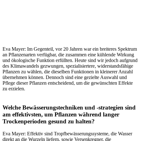
Ist es notwendig, heute mehr Bäume und Pflanzen
zu setzen als vor 20 Jahren, um denselben
kühlenden Effekt oder dieselbe ökologische
Funktion zu erzielen?
Eva Mayer: Im Gegenteil, vor 20 Jahren war ein breiteres Spektrum
an Pflanzenarten verfügbar, die zusammen eine kühlende Wirkung
und ökologische Funktion erfüllten. Heute sind wir jedoch aufgrund
des Klimawandels gezwungen, spezialisiertere, widerstandsfähige
Pflanzen zu wählen, die dieselben Funktionen in kleinerer Anzahl
übernehmen können. Dennoch sind eine gezielte Auswahl und
Pflege dieser Pflanzen entscheidend, um die gewünschten Effekte
zu erzielen.
Welche Bewässerungstechniken und -strategien sind
am effektivsten, um Pflanzen während langer
Trockenperioden gesund zu halten?
Eva Mayer: Effektiv sind Tropfbewässerungssysteme, die Wasser
direkt an die Wurzeln liefern, sowie Versenkregner, die