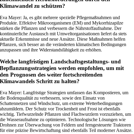
Klimawandel zu schützen?
Eva Mayer: Ja, es gibt mehrere spezielle Pflegemaßnahmen und
Produkte. Effektive Mikroorganismen (EM) und Mykorrhizapilze
stärken die Pflanzen und verbessern die Nährstoffaufnahme. Der
kontinuierliche Austausch mit Umweltorganisationen liefert da stets
aktuelle Erkenntnisse und neue Ansätze. Diese Maßnahmen helfen
Pflanzen, sich besser an die veränderten klimatischen Bedingungen
anzupassen und ihre Widerstandsfähigkeit zu erhöhen.
Welche langfristigen Landschaftsgestaltungs- und
Bepflanzungsstrategien werden empfohlen, um mit
den Prognosen des weiter fortschreitenden
Klimawandels Schritt zu halten?
Eva Mayer: Langfristige Strategien umfassen das Kompostieren, um
die Bodenqualität zu verbessern, sowie den Einsatz von
Schattennetzen und Windschutz, um extreme Wetterbedingungen
abzumildern. Der Schutz vor Trockenheit und Frost ist ebenfalls
wichtig. Tiefwurzelnde Pflanzen sind Flachwurzlern vorzuziehen, um
die Wasseraufnahme zu optimieren. Technologische Lösungen wie
Drohnen zur Überwachung von Feldern und ferngesteuerte Traktoren
für eine präzise Bewirtschaftung sind ebenfalls Teil moderner Ansätze.