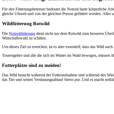
Für den Fütterungsbetreuer bedeutet die Notzeit harte körperliche A
gleiche Uhrzeit und von der gleichen Person gefüttert werden. Alles 
Wildfütterung Rotwild
Die
Notzeitfütterung
dient nicht nur dem Rotwild zum besseren Überl
Wirtschaftswald zu schälen.
Um dieses Ziel zu erreichen, ist es aber essentiell, dass das Wild au
Tourengeher und alle die sich im Winter im Wald bewegen, müssen üb
Futterplätze sind zu meiden!
Das Wild braucht während der Futteraufnahme und während des Wieder
das Tier und seinen Verdauungsablauf Stress pur. Und es macht notfal