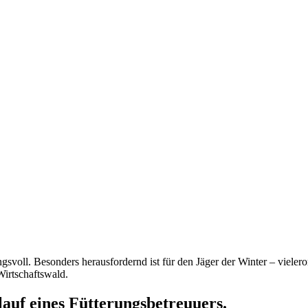
ngsvoll. Besonders herausfordernd ist für den Jäger der Winter – vieler
irtschaftswald.
lauf eines Fütterungsbetreuuers.