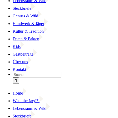
Lebensraum & Wild
Steckbriefe
Genuss & Wild
Handwerk & Jäger
Kultur & Tradition
Daten & Fakten
Kids
Gastbeiträge
Über uns
Kontakt
Suche
nach:
Home
What the Jagd?!
Lebensraum & Wild
Steckbriefe