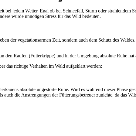
rbeit bei jedem Wetter. Egal ob bei Schneefall, Sturm oder strahlendem
andere würde unnötigen Stress für das Wild bedeuten.
eben der vegetationsarmen Zeit, sondern auch dem Schutz des Waldes.
ch an den Raufen (Futterkrippe) und in der Umgebung absolute Ruhe hat 
er das richtige Verhalten im Wald aufgeklärt werden:
käuens absolute ungestörte Ruhe. Wird es während dieser Phase gestör
ls auch die Anstrengungen der Fütterungsbetreuer zunichte, da das Wil