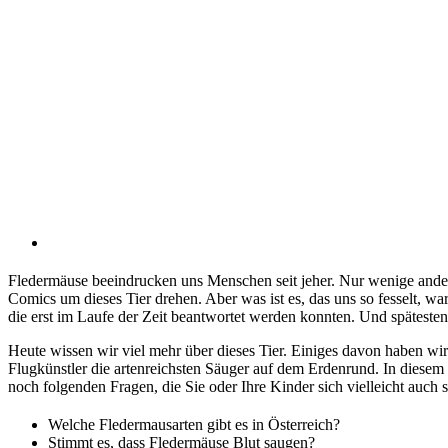
Fledermäuse beeindrucken uns Menschen seit jeher. Nur wenige andere 
Comics um dieses Tier drehen. Aber was ist es, das uns so fesselt, wa
die erst im Laufe der Zeit beantwortet werden konnten. Und spätesten
Heute wissen wir viel mehr über dieses Tier. Einiges davon haben wir 
Flugkünstler die artenreichsten Säuger auf dem Erdenrund. In dies
noch folgenden Fragen, die Sie oder Ihre Kinder sich vielleicht auch s
Welche Fledermausarten gibt es in Österreich?
Stimmt es, dass Fledermäuse Blut saugen?