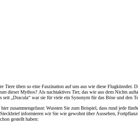
Tiere üben so eine Faszination auf uns aus wie diese Flugkünstler. Das
rum dieser Mythos? Als nachtaktives Tier, das wie aus dem Nichts aufta
s seit „Dracula“ war sie für viele ein Synonym für das Böse und den Te
hier zusammengefasst: Wussten Sie zum Beispiel, dass rund jede fünfte S
em Steckbrief informieren wir Sie wie gewohnt über Aussehen, Fortpfl
chon gestellt haben: