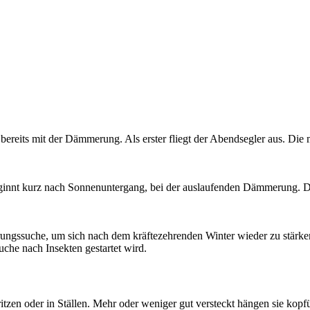
n bereits mit der Dämmerung. Als erster fliegt der Abendsegler aus. Die 
t beginnt kurz nach Sonnenuntergang, bei der auslaufenden Dämmerung. D
ungssuche, um sich nach dem kräftezehrenden Winter wieder zu stärken.
he nach Insekten gestartet wird.
en oder in Ställen. Mehr oder weniger gut versteckt hängen sie kopfüb