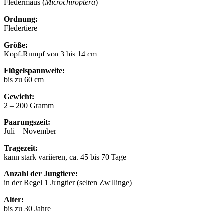
Fledermaus (
Microchiroptera
)
Ordnung:
Fledertiere
Größe:
Kopf-Rumpf von 3 bis 14 cm
Flügelspannweite:
bis zu 60 cm
Gewicht:
2 – 200 Gramm
Paarungszeit:
Juli – November
Tragezeit:
kann stark variieren, ca. 45 bis 70 Tage
Anzahl der Jungtiere:
in der Regel 1 Jungtier (selten Zwillinge)
Alter:
bis zu 30 Jahre