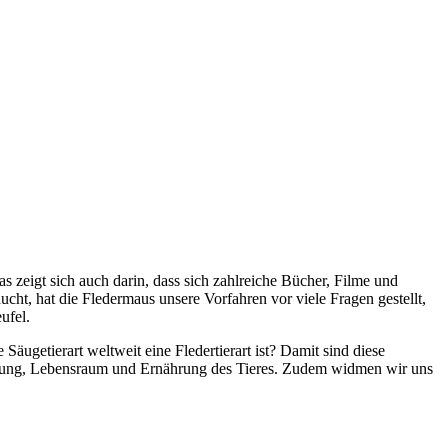
 zeigt sich auch darin, dass sich zahlreiche Bücher, Filme und
ucht, hat die Fledermaus unsere Vorfahren vor viele Fragen gestellt,
ufel.
äugetierart weltweit eine Fledertierart ist? Damit sind diese
anzung, Lebensraum und Ernährung des Tieres. Zudem widmen wir uns