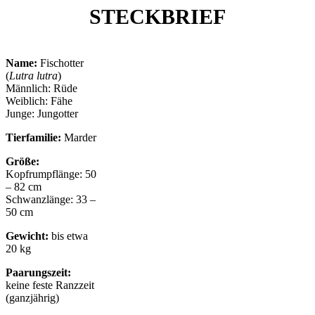
STECKBRIEF
Name:
Fischotter
(
Lutra lutra
)
Männlich: Rüde
Weiblich: Fähe
Junge: Jungotter
Tierfamilie:
Marder
Größe:
Kopfrumpflänge: 50
– 82 cm
Schwanzlänge: 33 –
50 cm
Gewicht:
bis etwa
20 kg
Paarungszeit:
keine feste Ranzzeit
(ganzjährig)