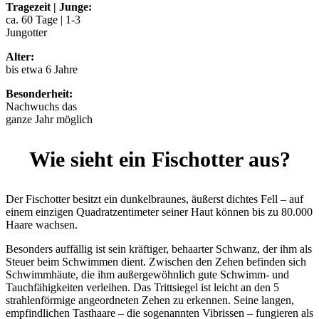
Tragezeit | Junge:
ca. 60 Tage | 1-3
Jungotter
Alter:
bis etwa 6 Jahre
Besonderheit:
Nachwuchs das
ganze Jahr möglich
Wie sieht ein Fischotter aus?
Der Fischotter besitzt ein dunkelbraunes, äußerst dichtes Fell – auf
einem einzigen Quadratzentimeter seiner Haut können bis zu 80.000
Haare wachsen.
Besonders auffällig ist sein kräftiger, behaarter Schwanz, der ihm als
Steuer beim Schwimmen dient. Zwischen den Zehen befinden sich
Schwimmhäute, die ihm außergewöhnlich gute Schwimm- und
Tauchfähigkeiten verleihen. Das Trittsiegel ist leicht an den 5
strahlenförmige angeordneten Zehen zu erkennen. Seine langen,
empfindlichen Tasthaare – die sogenannten Vibrissen – fungieren als