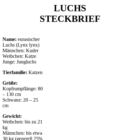
LUCHS
STECKBRIEF
Name:
eurasischer
Luchs (Lynx lynx)
Männchen: Kuder
Weibchen: Katze
Junge: Jungluchs
Tierfamilie:
Katzen
Größe:
Kopfrumpflänge: 80
– 130 cm
Schwanz: 20 – 25
cm
Gewicht:
Weibchen: bis zu 21
kg
Männchen: bis etwa
30 kg (generell 25%