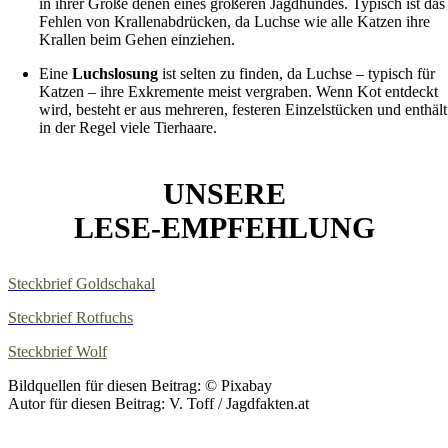
in ihrer Größe denen eines größeren Jagdhundes. Typisch ist das
Fehlen von Krallenabdrücken, da Luchse wie alle Katzen ihre
Krallen beim Gehen einziehen.
Eine
Luchslosung
ist selten zu finden, da Luchse – typisch für
Katzen – ihre Exkremente meist vergraben. Wenn Kot entdeckt
wird, besteht er aus mehreren, festeren Einzelstücken und enthält
in der Regel viele Tierhaare.
UNSERE
LESE-EMPFEHLUNG
Steckbrief Goldschakal
Steckbrief Rotfuchs
Steckbrief Wolf
Bildquellen für diesen Beitrag: © Pixabay
Autor für diesen Beitrag: V. Toff / Jagdfakten.at