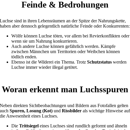
Feinde & Bedrohungen
Luchse sind in ihren Lebensräumen an der Spitze der Nahrungskette,
haben aber dennoch gelegentlich natürliche Feinde oder Konkurrenten:
Wölfe können Luchse töten, vor allem bei Revierkonflikten oder
wenn sie um Nahrung konkurrieren.
Auch andere Luchse können gefährlich werden. Kämpfe
zwischen Männchen um Territorien oder Weibchen können
tödlich enden.
Ebenso ist die Wilderei ein Thema. Trotz
Schutzstatus
werden
Luchse immer wieder illegal getötet.
Woran erkennt man Luchsspuren
Neben direkten Sichtbeobachtungen und Bildern aus Fotofallen gelten
auch
Spuren, Losung (Kot)
und
Rissbilder
als wichtige Hinweise au
die Anwesenheit eines Luchses.
Die
Trittsiegel
eines Luchses sind rundlich geformt und ähneln