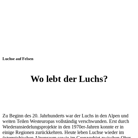
Luchse auf Felsen
Wo lebt der Luchs?
Zu Beginn des 20. Jahrhunderts war der Luchs in den Alpen und
weiten Teilen Westeuropas vollständig verschwunden. Erst durch
Wiederansiedelungsprojekte in den 1970er-Jahren konnte er in
einige Regionen zurückkehren. Heute leben Luchse wieder im
österreichischen Alpenraum sowie im Grenzgebiet zwischen Ober-