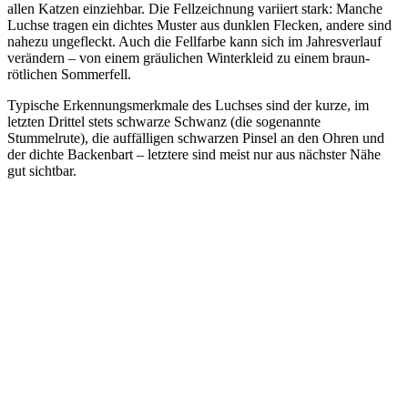
allen Katzen einziehbar. Die Fellzeichnung variiert stark: Manche
Luchse tragen ein dichtes Muster aus dunklen Flecken, andere sind
nahezu ungefleckt. Auch die Fellfarbe kann sich im Jahresverlauf
verändern – von einem gräulichen Winterkleid zu einem braun-
rötlichen Sommerfell.
Typische Erkennungsmerkmale des Luchses sind der kurze, im
letzten Drittel stets schwarze Schwanz (die sogenannte
Stummelrute), die auffälligen schwarzen Pinsel an den Ohren und
der dichte Backenbart – letztere sind meist nur aus nächster Nähe
gut sichtbar.