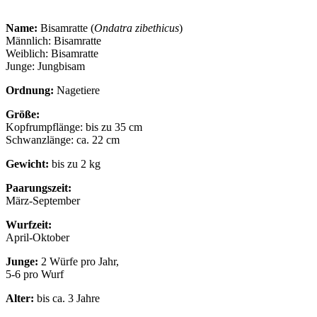
Name:
Bisamratte (
Ondatra zibethicus
)
Männlich: Bisamratte
Weiblich: Bisamratte
Junge: Jungbisam
Ordnung:
Nagetiere
Größe:
Kopfrumpflänge: bis zu 35 cm
Schwanzlänge: ca. 22 cm
Gewicht:
bis zu 2 kg
Paarungszeit:
März-September
Wurfzeit:
April-Oktober
Junge:
2 Würfe pro Jahr,
5-6 pro Wurf
Alter:
bis ca. 3 Jahre