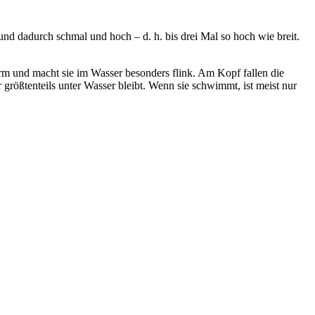
 und dadurch schmal und hoch – d. h. bis drei Mal so hoch wie breit.
arm und macht sie im Wasser besonders flink. Am Kopf fallen die
größtenteils unter Wasser bleibt. Wenn sie schwimmt, ist meist nur