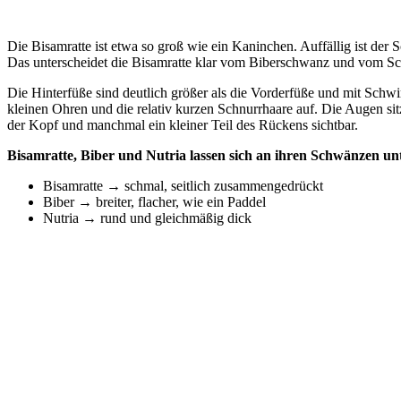
Die Bisamratte ist etwa so groß wie ein Kaninchen. Auffällig ist der 
Das unterscheidet die Bisamratte klar vom Biberschwanz und vom Sc
Die Hinterfüße sind deutlich größer als die Vorderfüße und mit Schwi
kleinen Ohren und die relativ kurzen Schnurrhaare auf. Die Augen si
der Kopf und manchmal ein kleiner Teil des Rückens sichtbar.
Bisamratte, Biber und Nutria lassen sich an ihren Schwänzen un
Bisamratte → schmal, seitlich zusammengedrückt
Biber → breiter, flacher, wie ein Paddel
Nutria → rund und gleichmäßig dick