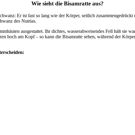
Wie sieht die Bisamratte aus?
Schwanz: Er ist fast so lang wie der Körper, seitlich zusammengedrückt
hwanz des Nutrias.
mmhäuten ausgestattet. Ihr dichtes, wasserabweisendes Fell hält sie w
tzen hoch am Kopf – so kann die Bisamratte sehen, während der Körper 
terscheiden: