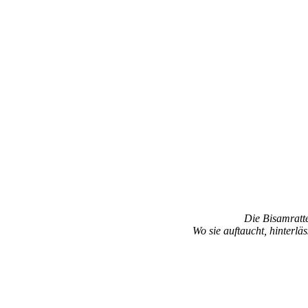
Die Bisamratte
Wo sie auftaucht, hinterlä