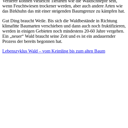
Verlierer können vielleicht Tierarten wie die Waldschnepfe sein,
wenn Feuchtwiesen trockener werden, aber auch andere Arten wie
das Birkhuhn das mit einer steigenden Baumgrenze zu kämpfen hat.
Gut Ding braucht Weile. Bis sich die Waldbestände in Richtung
klimafitte Baumarten verschieben und dann auch noch fruktifizieren,
werden in einigen Gebieten noch mindestens 20-60 Jahre vergehen.
Ein „neuer“ Wald braucht seine Zeit und es ist ein andauernder
Prozess der bereits begonnen hat.
Lebenszyklus Wald – vom Keimling bis zum alten Baum