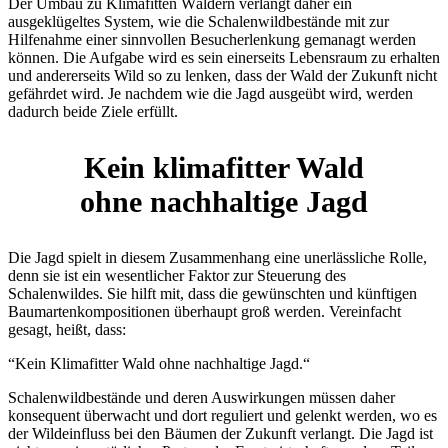
Der Umbau zu Klimafitten Wäldern verlangt daher ein
ausgeklügeltes System, wie die Schalenwildbestände mit zur
Hilfenahme einer sinnvollen Besucherlenkung gemanagt werden
können. Die Aufgabe wird es sein einerseits Lebensraum zu erhalten
und andererseits Wild so zu lenken, dass der Wald der Zukunft nicht
gefährdet wird. Je nachdem wie die Jagd ausgeübt wird, werden
dadurch beide Ziele erfüllt.
Kein klimafitter Wald
ohne nachhaltige Jagd
Die Jagd spielt in diesem Zusammenhang eine unerlässliche Rolle,
denn sie ist ein wesentlicher Faktor zur Steuerung des
Schalenwildes. Sie hilft mit, dass die gewünschten und künftigen
Baumartenkompositionen überhaupt groß werden. Vereinfacht
gesagt, heißt, dass:
“Kein Klimafitter Wald ohne nachhaltige Jagd.“
Schalenwildbestände und deren Auswirkungen müssen daher
konsequent überwacht und dort reguliert und gelenkt werden, wo es
der Wildeinfluss bei den Bäumen der Zukunft verlangt. Die Jagd ist