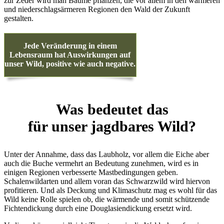
zur Zeder wird man Bäume pflanzen, die vor allem in den wärmeren
und niederschlagsärmeren Regionen den Wald der Zukunft
gestalten.
Jede Veränderung in einem
Lebensraum hat Auswirkungen auf
unser Wild, positive wie auch negative.
Was bedeutet das
für unser jagdbares Wild?
Unter der Annahme, dass das Laubholz, vor allem die Eiche aber
auch die Buche vermehrt an Bedeutung zunehmen, wird es in
einigen Regionen verbesserte Mastbedingungen geben.
Schalenwildarten und allem voran das Schwarzwild wird hiervon
profitieren. Und als Deckung und Klimaschutz mag es wohl für das
Wild keine Rolle spielen ob, die wärmende und somit schützende
Fichtendickung durch eine Douglasiendickung ersetzt wird.