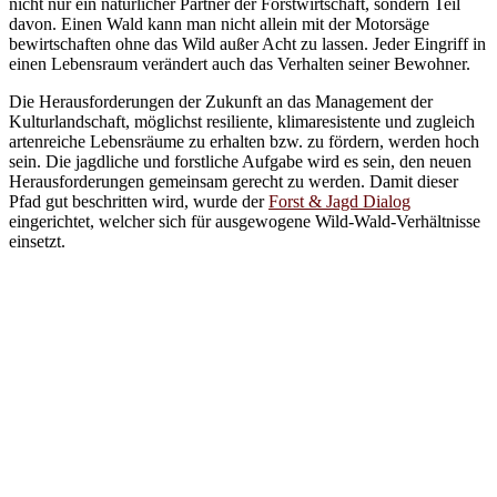
nicht nur ein natürlicher Partner der Forstwirtschaft, sondern Teil
davon. Einen Wald kann man nicht allein mit der Motorsäge
bewirtschaften ohne das Wild außer Acht zu lassen. Jeder Eingriff in
einen Lebensraum verändert auch das Verhalten seiner Bewohner.
Die Herausforderungen der Zukunft an das Management der
Kulturlandschaft, möglichst resiliente, klimaresistente und zugleich
artenreiche Lebensräume zu erhalten bzw. zu fördern, werden hoch
sein. Die jagdliche und forstliche Aufgabe wird es sein, den neuen
Herausforderungen gemeinsam gerecht zu werden. Damit dieser
Pfad gut beschritten wird, wurde der
Forst & Jagd Dialog
eingerichtet, welcher sich für ausgewogene Wild-Wald-Verhältnisse
einsetzt.