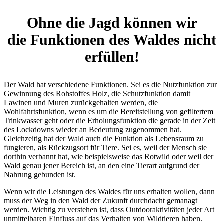
Ohne die Jagd können wir
die Funktionen des Waldes nicht
erfüllen!
Der Wald hat verschiedene Funktionen. Sei es die Nutzfunktion zur
Gewinnung des Rohstoffes Holz, die Schutzfunktion damit
Lawinen und Muren zurückgehalten werden, die
Wohlfahrtsfunktion, wenn es um die Bereitstellung von gefiltertem
Trinkwasser geht oder die Erholungsfunktion die gerade in der Zeit
des Lockdowns wieder an Bedeutung zugenommen hat.
Gleichzeitig hat der Wald auch die Funktion als Lebensraum zu
fungieren, als Rückzugsort für Tiere. Sei es, weil der Mensch sie
dorthin verbannt hat, wie beispielsweise das Rotwild oder weil der
Wald genau jener Bereich ist, an den eine Tierart aufgrund der
Nahrung gebunden ist.
Wenn wir die Leistungen des Waldes für uns erhalten wollen, dann
muss der Weg in den Wald der Zukunft durchdacht gemanagt
werden. Wichtig zu verstehen ist, dass Outdooraktivitäten jeder Art
unmittelbaren Einfluss auf das Verhalten von Wildtieren haben.