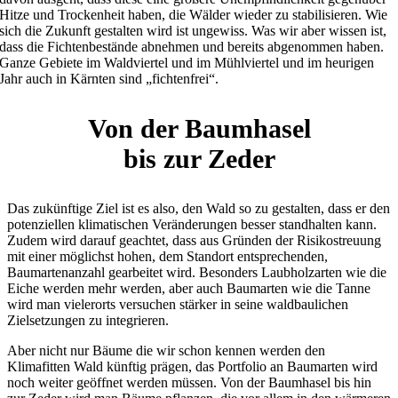
Hitze und Trockenheit haben, die Wälder wieder zu stabilisieren. Wie
sich die Zukunft gestalten wird ist ungewiss. Was wir aber wissen ist,
dass die Fichtenbestände abnehmen und bereits abgenommen haben.
Ganze Gebiete im Waldviertel und im Mühlviertel und im heurigen
Jahr auch in Kärnten sind „fichtenfrei“.
Von der Baumhasel
bis zur Zeder
Das zukünftige Ziel ist es also, den Wald so zu gestalten, dass er den
potenziellen klimatischen Veränderungen besser standhalten kann.
Zudem wird darauf geachtet, dass aus Gründen der Risikostreuung
mit einer möglichst hohen, dem Standort entsprechenden,
Baumartenanzahl gearbeitet wird. Besonders Laubholzarten wie die
Eiche werden mehr werden, aber auch Baumarten wie die Tanne
wird man vielerorts versuchen stärker in seine waldbaulichen
Zielsetzungen zu integrieren.
Aber nicht nur Bäume die wir schon kennen werden den
Klimafitten Wald künftig prägen, das Portfolio an Baumarten wird
noch weiter geöffnet werden müssen. Von der Baumhasel bis hin