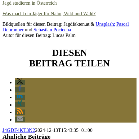
Jagd studieren in Österreich
Was macht ein Jäger für Natur, Wild und Wald?
Bildquellen für diesen Beitrag: Jagdfakten.at &
Unsplash:
Pascal
Debrunner
und
Sebastian Pociecha
Autor für diesen Beitrag: Lucas Palm
DIESEN
BEITRAG TEILEN
J4GDF4KT3N2
2024-12-13T15:43:35+01:00
Ähnliche Beiträge