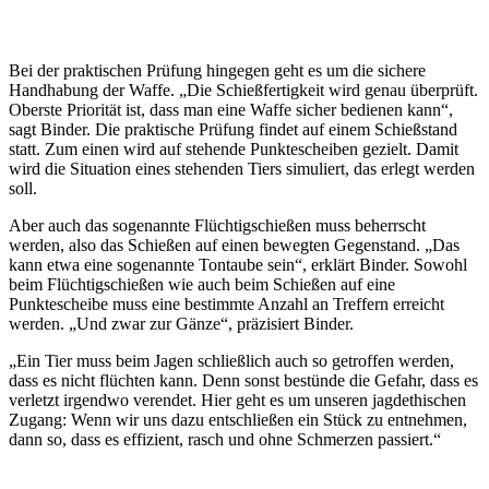
Bei der praktischen Prüfung hingegen geht es um die sichere
Handhabung der Waffe. „Die Schießfertigkeit wird genau überprüft.
Oberste Priorität ist, dass man eine Waffe sicher bedienen kann“,
sagt Binder. Die praktische Prüfung findet auf einem Schießstand
statt. Zum einen wird auf stehende Punktescheiben gezielt. Damit
wird die Situation eines stehenden Tiers simuliert, das erlegt werden
soll.
Aber auch das sogenannte Flüchtigschießen muss beherrscht
werden, also das Schießen auf einen bewegten Gegenstand. „Das
kann etwa eine sogenannte Tontaube sein“, erklärt Binder. Sowohl
beim Flüchtigschießen wie auch beim Schießen auf eine
Punktescheibe muss eine bestimmte Anzahl an Treffern erreicht
werden. „Und zwar zur Gänze“, präzisiert Binder.
„Ein Tier muss beim Jagen schließlich auch so getroffen werden,
dass es nicht flüchten kann. Denn sonst bestünde die Gefahr, dass es
verletzt irgendwo verendet. Hier geht es um unseren jagdethischen
Zugang: Wenn wir uns dazu entschließen ein Stück zu entnehmen,
dann so, dass es effizient, rasch und ohne Schmerzen passiert.“