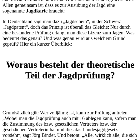
Allen gemeinsam ist, dass es zur Ausübung der Jagd eine
sogenannte
Jagdkarte
braucht:
In Deutschland sagt man dazu „Jagdschein“, in der Schweiz
„Jagdpatent“, doch das Prinzip ist überall das Gleiche: Nur durch
eine bestandene Prüfung erlangt man diese Lizenz zum Jagen. Was
bedeutet das genau? Und was genau wird aus welchem Grund
geprüft? Hier ein kurzer Überblick:
Woraus besteht der theoretische
Teil der Jagdprüfung?
Grundsätzlich gilt: Wer volljährig ist, kann zur Prüfung antreten.
„Wobei man die Jagdprüfung auch mit 16 ablegen kann, sofern man
die Zustimmung des bzw. gesetzlichen Vertreters bzw. der
gesetzlichen Vertreterin hat und dies das Landesjagdgesetz
vorsieht“, sagt Jörg Binder. Und betont: „Alle, wirklich alle, die sich