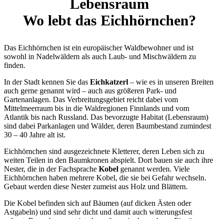
Lebensraum
Wo lebt das Eichhörnchen?
Das Eichhörnchen ist ein europäischer Waldbewohner und ist
sowohl in Nadelwäldern als auch Laub- und Mischwäldern zu
finden.
In der Stadt kennen Sie das
Eichkatzerl
– wie es in unseren Breiten
auch gerne genannt wird – auch aus größeren Park- und
Gartenanlagen. Das Verbreitungsgebiet reicht dabei vom
Mittelmeerraum bis in die Waldregionen Finnlands und vom
Atlantik bis nach Russland. Das bevorzugte Habitat (Lebensraum)
sind dabei Parkanlagen und Wälder, deren Baumbestand zumindest
30 – 40 Jahre alt ist.
Eichhörnchen sind ausgezeichnete Kletterer, deren Leben sich zu
weiten Teilen in den Baumkronen abspielt. Dort bauen sie auch ihre
Nester, die in der Fachsprache
Kobel
genannt werden. Viele
Eichhörnchen haben mehrere Kobel, die sie bei Gefahr wechseln.
Gebaut werden diese Nester zumeist aus Holz und Blättern.
Die Kobel befinden sich auf Bäumen (auf dicken Ästen oder
Astgabeln) und sind sehr dicht und damit auch witterungsfest