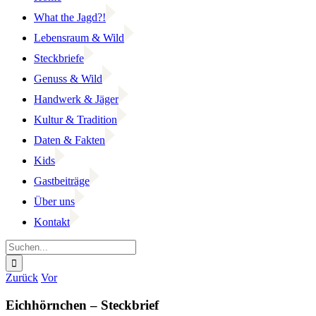
What the Jagd?!
Lebensraum & Wild
Steckbriefe
Genuss & Wild
Handwerk & Jäger
Kultur & Tradition
Daten & Fakten
Kids
Gastbeiträge
Über uns
Kontakt
Suche
nach:
Facebook
YouTube
Instagram
Zurück
Vor
Eichhörnchen – Steckbrief