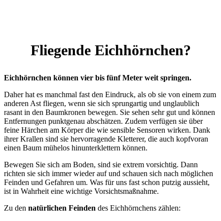
Fliegende Eichhörnchen?
Eichhörnchen können vier bis fünf Meter weit springen.
Daher hat es manchmal fast den Eindruck, als ob sie von einem zum
anderen Ast fliegen, wenn sie sich sprungartig und unglaublich
rasant in den Baumkronen bewegen. Sie sehen sehr gut und können
Entfernungen punktgenau abschätzen. Zudem verfügen sie über
feine Härchen am Körper die wie sensible Sensoren wirken. Dank
ihrer Krallen sind sie hervorragende Kletterer, die auch kopfvoran
einen Baum mühelos hinunterklettern können.
Bewegen Sie sich am Boden, sind sie extrem vorsichtig. Dann
richten sie sich immer wieder auf und schauen sich nach möglichen
Feinden und Gefahren um. Was für uns fast schon putzig aussieht,
ist in Wahrheit eine wichtige Vorsichtsmaßnahme.
Zu den
natürlichen Feinden
des Eichhörnchens zählen: