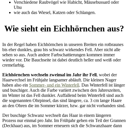
Verschiedene Raubvögel wie Habicht, Mäusebussard oder
Uhu
wie auch das Wiesel, Katzen oder Schlangen.
Wie sieht ein Eichhörnchen aus?
In der Regel haben Eichhörnchen in unseren Breiten ein rotbraunes
bis eher dunkles, grau bis schwarz wirkendes Fell. Aber nicht alle
sehen so aus. Auch andere Farbschattierungen kommen immer
wieder vor. Die Bauchseite ist dabei deutlich heller und weiß oder
cremefarbig.
Eichhörnchen wechseln zweimal im Jahr ihr Fell
, wobei der
Haarwechsel im Frühjahr langsamer abläuft. Die kleinen Nager
haben also ein
Sommer- und ein Winterfell
. Das Winterfell ist länger
und buschiger. Auch die Farbe variiert zwischen den Jahreszeiten,
im Winter ist das Fell dunkler. Auffallend beim Winterfell sind auch
die sogenannten Ohrpinsel, das sind längere, ca. 3 cm lange Haare
an den Ohren die im Sommer kürzer, bzw. gar nicht vorhanden sind.
Der buschige Schwanz wechselt das Haar in einem längeren
Prozess nur einmal pro Jahr. Im Frühjahr gehen ein Teil der Grannen
(Deckhaar) aus, im Sommer erneuern sich die Schwanzhaare dann