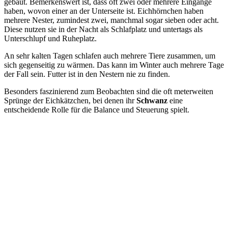
gebaut. Bemerkenswert ist, dass oft zwei oder mehrere Eingänge
haben, wovon einer an der Unterseite ist. Eichhörnchen haben
mehrere Nester, zumindest zwei, manchmal sogar sieben oder acht.
Diese nutzen sie in der Nacht als Schlafplatz und untertags als
Unterschlupf und Ruheplatz.
An sehr kalten Tagen schlafen auch mehrere Tiere zusammen, um
sich gegenseitig zu wärmen. Das kann im Winter auch mehrere Tage
der Fall sein. Futter ist in den Nestern nie zu finden.
Besonders faszinierend zum Beobachten sind die oft meterweiten
Sprünge der Eichkätzchen, bei denen ihr
Schwanz
eine
entscheidende Rolle für die Balance und Steuerung spielt.