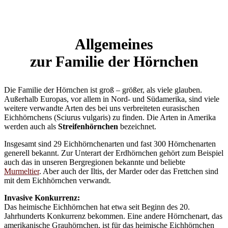
Allgemeines
zur Familie der Hörnchen
Die Familie der Hörnchen ist groß – größer, als viele glauben.
Außerhalb Europas, vor allem in Nord- und Südamerika, sind viele
weitere verwandte Arten des bei uns verbreiteten eurasischen
Eichhörnchens (Sciurus vulgaris) zu finden. Die Arten in Amerika
werden auch als
Streifenhörnchen
bezeichnet.
Insgesamt sind 29 Eichhörnchenarten und fast 300 Hörnchenarten
generell bekannt. Zur Unterart der Erdhörnchen gehört zum Beispiel
auch das in unseren Bergregionen bekannte und beliebte
Murmeltier
. Aber auch der Iltis, der Marder oder das Frettchen sind
mit dem Eichhörnchen verwandt.
Invasive Konkurrenz:
Das heimische Eichhörnchen hat etwa seit Beginn des 20.
Jahrhunderts Konkurrenz bekommen. Eine andere Hörnchenart, das
amerikanische Grauhörnchen, ist für das heimische Eichhörnchen