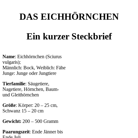
DAS EICHHÖRNCHEN
Ein kurzer Steckbrief
Name
: Eichhörnchen (Sciurus
vulgaris);
Männlich: Bock, Weiblich: Fähe
Junge: Junge oder Jungtiere
Tierfamilie
: Säugetiere,
Nagetiere, Hörnchen, Baum-
und Gleithörnchen
Größe
: Körper: 20 – 25 cm,
Schwanz 15 – 20 cm
Gewicht:
200 – 500 Gramm
Paarungszeit
: Ende Jänner bis
Ende Juli