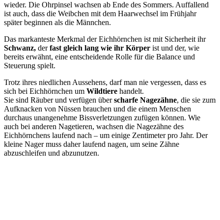
wieder. Die Ohrpinsel wachsen ab Ende des Sommers. Auffallend
ist auch, dass die Weibchen mit dem Haarwechsel im Frühjahr
später beginnen als die Männchen.
Das markanteste Merkmal der Eichhörnchen ist mit Sicherheit ihr
Schwanz,
der
fast gleich lang wie ihr Körper
ist und der, wie
bereits erwähnt, eine entscheidende Rolle für die Balance und
Steuerung spielt.
Trotz ihres niedlichen Aussehens, darf man nie vergessen, dass es
sich bei Eichhörnchen um
Wildtiere
handelt.
Sie sind Räuber und verfügen über
scharfe Nagezähne
, die sie zum
Aufknacken von Nüssen brauchen und die einem Menschen
durchaus unangenehme Bissverletzungen zufügen können. Wie
auch bei anderen Nagetieren, wachsen die Nagezähne des
Eichhörnchens laufend nach – um einige Zentimeter pro Jahr. Der
kleine Nager muss daher laufend nagen, um seine Zähne
abzuschleifen und abzunutzen.