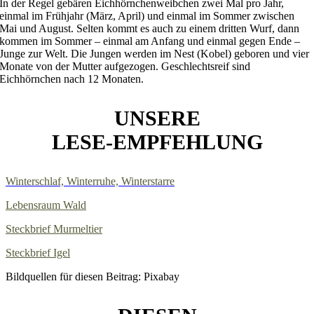
In der Regel gebären Eichhörnchenweibchen zwei Mal pro Jahr,
einmal im Frühjahr (März, April) und einmal im Sommer zwischen
Mai und August. Selten kommt es auch zu einem dritten Wurf, dann
kommen im Sommer – einmal am Anfang und einmal gegen Ende –
Junge zur Welt. Die Jungen werden im Nest (Kobel) geboren und vier
Monate von der Mutter aufgezogen. Geschlechtsreif sind
Eichhörnchen nach 12 Monaten.
UNSERE
LESE-EMPFEHLUNG
Winterschlaf, Winterruhe, Winterstarre
Lebensraum Wald
Steckbrief Murmeltier
Steckbrief Igel
Bildquellen für diesen Beitrag: Pixabay