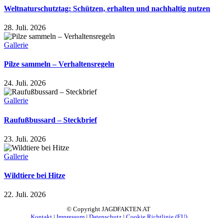
Weltnaturschutztag: Schützen, erhalten und nachhaltig nutzen
28. Juli. 2026
Gallerie
Pilze sammeln – Verhaltensregeln
24. Juli. 2026
Gallerie
Raufußbussard – Steckbrief
23. Juli. 2026
Gallerie
Wildtiere bei Hitze
22. Juli. 2026
© Copyright JAGDFAKTEN.AT
Kontakt
|
Impressum
|
Datenschutz
|
Cookie Richtlinie (EU)