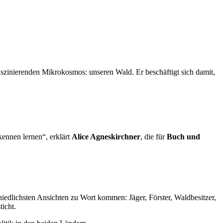
aszinierenden Mikrokosmos: unseren Wald. Er beschäftigt sich damit,
kennen lernen“, erklärt
Alice Agneskirchner
, die für
Buch und
edlichsten Ansichten zu Wort kommen: Jäger, Förster, Waldbesitzer,
icht.