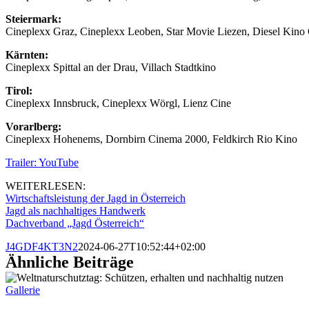
Steiermark:
Cineplexx Graz, Cineplexx Leoben, Star Movie Liezen, Diesel Kino G
Kärnten:
Cineplexx Spittal an der Drau, Villach Stadtkino
Tirol:
Cineplexx Innsbruck, Cineplexx Wörgl, Lienz Cine
Vorarlberg:
Cineplexx Hohenems, Dornbirn Cinema 2000, Feldkirch Rio Kino
Trailer: YouTube
WEITERLESEN:
Wirtschaftsleistung der Jagd in Österreich
Jagd als nachhaltiges Handwerk
Dachverband „Jagd Österreich“
J4GDF4KT3N2
2024-06-27T10:52:44+02:00
Ähnliche Beiträge
Gallerie