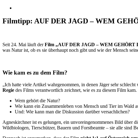
Filmtipp: AUF DER JAGD – WEM GEH
Seit 24. Mai läuft der
Film „AUF DER JAGD – WEM GEHÖRT 
was Natur ist, ob es sie überhaupt noch gibt und wie der Mensch sein
Wie kam es zu dem Film?
„Ich hatte viele Artikel wahrgenommen, in denen Jäger sehr schlecht w
Regie
des Films verantwortlich zeichnet, wie es zu diesem Film kam.
Wem gehört die Natur?
Wie kann ein Zusammenleben von Mensch und Tier im Wald a
Und: Wie kann man die Diskussion darüber versachlichen?
Agneskirchner ist es gelungen, ein unvoreingenommenes Bild über di
Wildbiologen, Tierschützer, Bauern und Forstbeamte – sie alle sind B