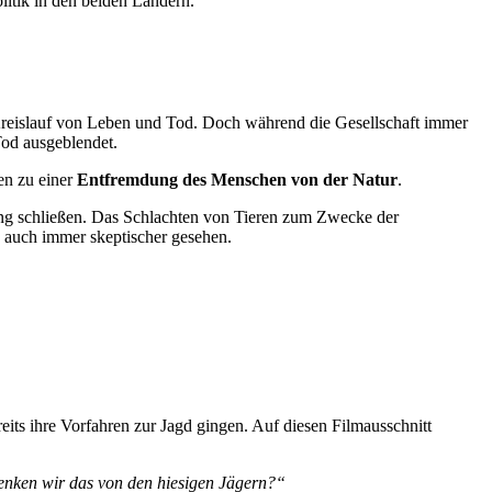
litik in den beiden Ländern.
n Kreislauf von Leben und Tod. Doch während die Gesellschaft immer
Tod ausgeblendet.
en zu einer
Entfremdung des Menschen von der Natur
.
rung schließen. Das Schlachten von Tieren zum Zwecke der
 auch immer skeptischer gesehen.
eits ihre Vorfahren zur Jagd gingen. Auf diesen Filmausschnitt
enken wir das von den hiesigen Jägern?“