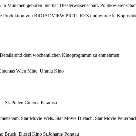
 in München geboren und hat Theaterwissenschaft, Politikwissenschaft
duktion von BROADVIEW PICTURES und wurde in Koproduktion mi
– Details sind dem wöchentlichen Kinoprogramm zu entnehmen:
Cinemas Wien Mitte, Urania Kino
”, St. Pölten Cinema Paradiso
eltsham, Star Movie Wels, Star Movie Dietach, Star Movie Peuerbach,
no Bruck, Diesel Kino St.Johann/ Pongau