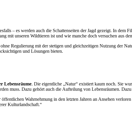
esfalls – es werden auch die Schattenseiten der Jagd gezeigt. In dem Fi
ang mit unseren Wildtieren ist und wie manche doch versuchen aus de
ne Regulierung mit der stetigen und gleichzeitigen Nutzung der Natur
rücksichtigen und Lösungen bieten.
er Lebensräume
. Die eigentliche „Natur“ existiert kaum noch. Sie 
 werden muss. Dazu gehört auch die Aufteilung von Lebensräumen. Dazu
der öffentlichen Wahrnehmung in den letzten Jahren an Ansehen verlore
erer Kulturlandschaft.“