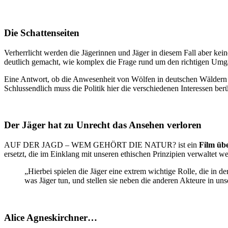
Die Schattenseiten
Verherrlicht werden die Jägerinnen und Jäger in diesem Fall aber kein
deutlich gemacht, wie komplex die Frage rund um den richtigen Umg
Eine Antwort, ob die Anwesenheit von Wölfen in deutschen Wäldern oh
Schlussendlich muss die Politik hier die verschiedenen Interessen be
Der Jäger hat zu Unrecht das Ansehen verloren
AUF DER JAGD – WEM GEHÖRT DIE NATUR? ist ein
Film üb
ersetzt, die im Einklang mit unseren ethischen Prinzipien verwaltet
„Hierbei spielen die Jäger eine extrem wichtige Rolle, die in 
was Jäger tun, und stellen sie neben die anderen Akteure in uns
Alice Agneskirchner…