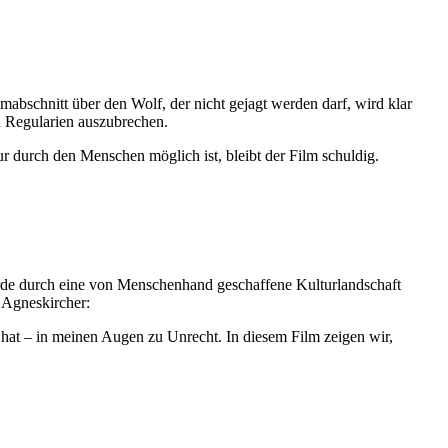
lmabschnitt über den Wolf, der nicht gejagt werden darf, wird klar
n Regularien auszubrechen.
 durch den Menschen möglich ist, bleibt der Film schuldig.
wurde durch eine von Menschenhand geschaffene Kulturlandschaft
 Agneskircher:
n hat – in meinen Augen zu Unrecht. In diesem Film zeigen wir,