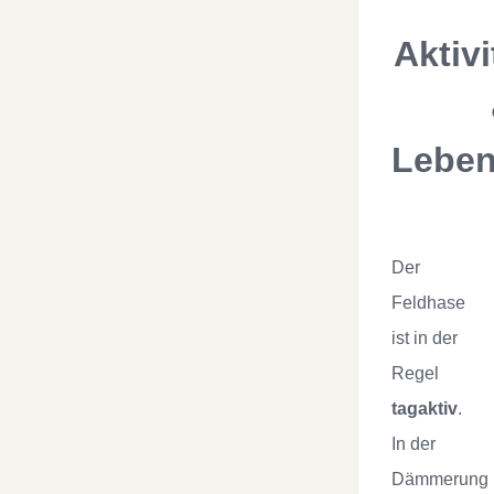
Aktivi
Leben
Der
Feldhase
ist in der
Regel
tagaktiv
.
In der
Dämmerung