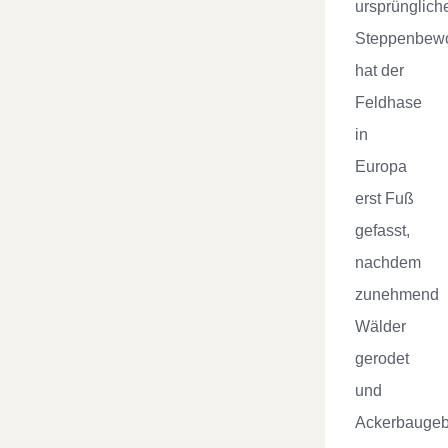
ursprünglich
Steppenbew
hat der
Feldhase
in
Europa
erst Fuß
gefasst,
nachdem
zunehmend
Wälder
gerodet
und
Ackerbaugeb