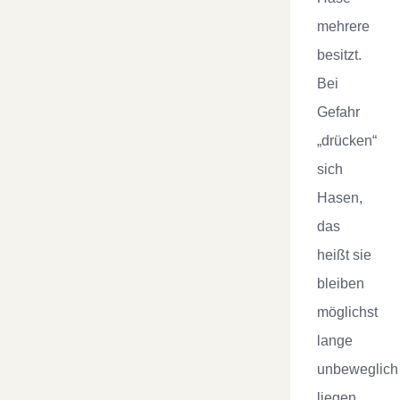
mehrere
besitzt.
Bei
Gefahr
„drücken“
sich
Hasen,
das
heißt sie
bleiben
möglichst
lange
unbeweglich
liegen