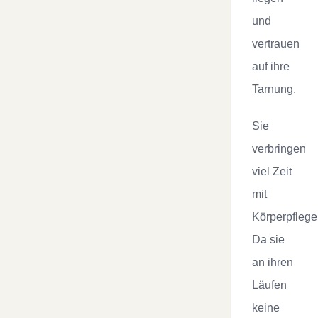
und
vertrauen
auf ihre
Tarnung.
Sie
verbringen
viel Zeit
mit
Körperpflege
Da sie
an ihren
Läufen
keine