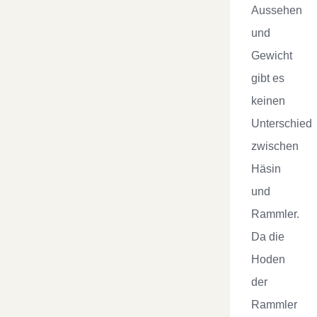
Aussehen
und
Gewicht
gibt es
keinen
Unterschied
zwischen
Häsin
und
Rammler.
Da die
Hoden
der
Rammler