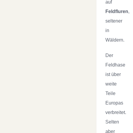
auf
Feldfluren
,
seltener
in
Wäldern.
Der
Feldhase
ist über
weite
Teile
Europas
verbreitet.
Selten
aber