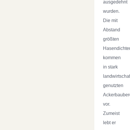
ausgedehnt
wurden.
Die mit
Abstand
größten
Hasendichte
kommen
in stark
landwirtschaf
genutzten
Ackerbauber
vor.
Zumeist
lebt er