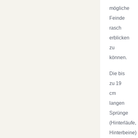
mögliche
Feinde
rasch
erblicken
zu
können.
Die bis
zu 19
cm
langen
Sprünge
(Hinterläufe,
Hinterbeine)