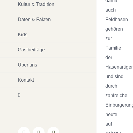
damit
Kultur & Tradition
auch
Feldhasen
Daten & Fakten
gehören
Kids
zur
Familie
Gastbeiträge
der
Über uns
Hasenartige
und sind
Kontakt
durch
zahlreiche
Einbürgerun
heute
auf