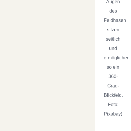
Augen
des
Feldhasen
sitzen
seitlich
und
ermöglichen
so ein
360-
Grad-
Blickfeld.
Foto:
Pixabay)