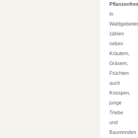
Pflanzenfre
In
Waldgebiete
zählen
neben
Kräutern,
Gräsern,
Früchten
auch
Knospen,
junge
Triebe
und
Baumrinden