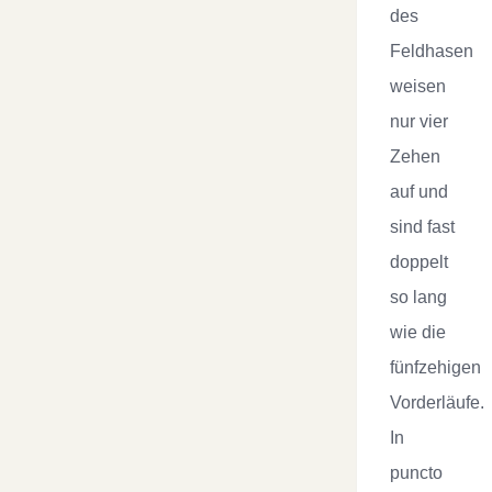
des
Feldhasen
weisen
nur vier
Zehen
auf und
sind fast
doppelt
so lang
wie die
fünfzehigen
Vorderläufe.
In
puncto