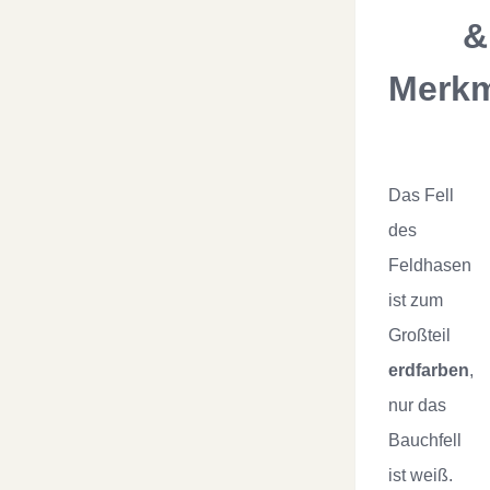
&
Merkm
Das Fell
des
Feldhasen
ist zum
Großteil
erdfarben
,
nur das
Bauchfell
ist weiß.