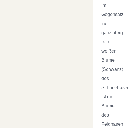
Im
Gegensatz
zur
ganzjährig
rein
weißen
Blume
(Schwanz)
des
Schneehase
ist die
Blume
des
Feldhasen