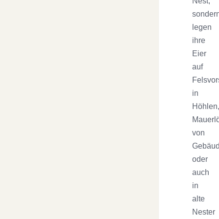
Nest,
sonder
legen
ihre
Eier
auf
Felsvor
in
Höhlen
Mauerl
von
Gebäu
oder
auch
in
alte
Nester