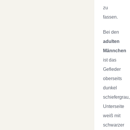
zu
fassen.
Bei den
adulten
Männchen
ist das
Gefieder
oberseits
dunkel
schiefergrau,
Unterseite
weiß mit
schwarzer