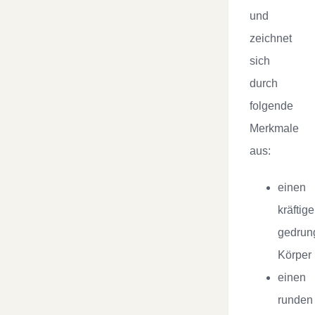
und
zeichnet
sich
durch
folgende
Merkmale
aus:
einen
kräftige
gedrun
Körper
einen
runden