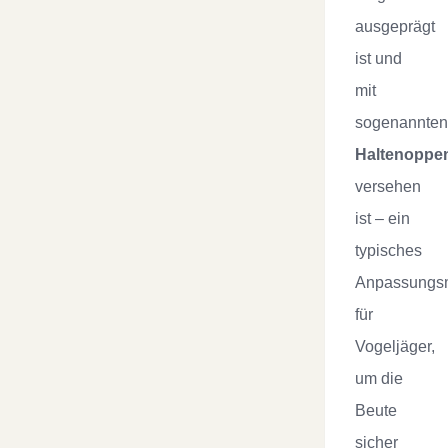
ausgeprägt
ist und
mit
sogenannten
Haltenoppe
versehen
ist – ein
typisches
Anpassungs
für
Vogeljäger,
um die
Beute
sicher