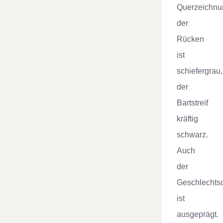
Querzeichnu
der
Rücken
ist
schiefergrau,
der
Bartstreif
kräftig
schwarz.
Auch
der
Geschlechts
ist
ausgeprägt.