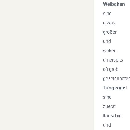
Weibchen
sind
etwas
größer
und
wirken
unterseits
oft grob
gezeichneter
Jungvögel
sind
zuerst
flauschig
und