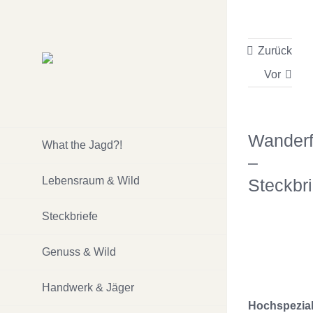
Zum
Inhalt
Zurück
springen
Vor
Wanderf
What the Jagd?!
–
Lebensraum & Wild
Steckbri
Steckbriefe
Genuss & Wild
Handwerk & Jäger
Hochspeziali