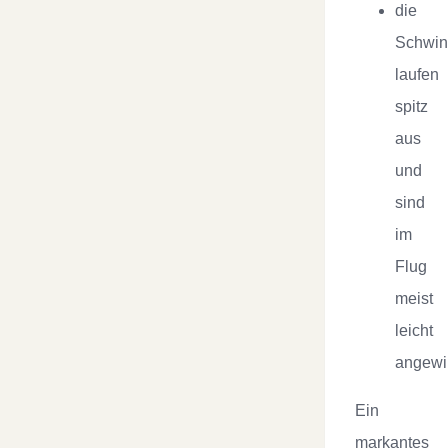
die
Schwi
laufen
spitz
aus
und
sind
im
Flug
meist
leicht
angewi
Ein
markantes