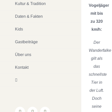
Kultur & Tradition
Vogeljäger
mit bis
Daten & Fakten
zu 320
Kids
km/h:
Gastbeiträge
Der
Wanderfalke
Über uns
gilt als
das
Kontakt
schnellste
Tier in
der Luft.
Doch
seine