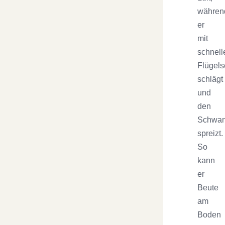
währen
er
mit
schnell
Flügel
schlägt
und
den
Schwa
spreizt.
So
kann
er
Beute
am
Boden