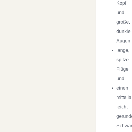
Kopf
und
große,
dunkle
Augen
lange,
spitze
Flügel
und
einen
mittell
leicht
gerund
Schwa