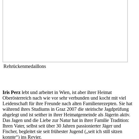
Rehrückenmedaillons
Iris Perz
lebt und arbeitet in Wien, ist aber ihrer Heimat
Oberösterreich nach wie vor sehr verbunden und kocht mit viel
Leidenschaft für ihre Freunde nach alten Familienrezepten. Sie hat
während ihres Studiums in Graz 2007 die steirische Jagdprüfung
abgelegt und ist seither in ihrer Heimatgemeinde als Jägerin aktiv.
Das Jagen und die Liebe zur Natur hat in ihrer Familie Tradition:
Ihren Vater, selbst seit über 30 Jahren passionierter Jäger und
Fischer, begleitet sie seit frühester Jugend („seit ich still sitzen
konnte“) ins Revier.