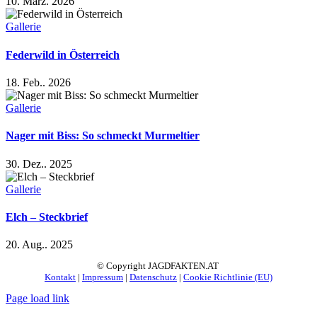
10. März. 2026
Gallerie
Federwild in Österreich
18. Feb.. 2026
Gallerie
Nager mit Biss: So schmeckt Murmeltier
30. Dez.. 2025
Gallerie
Elch – Steckbrief
20. Aug.. 2025
© Copyright JAGDFAKTEN.AT
Kontakt
|
Impressum
|
Datenschutz
|
Cookie Richtlinie (EU)
Page load link
Nach