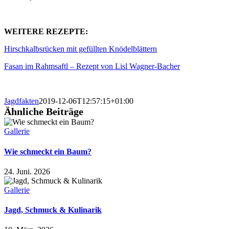
WEITERE REZEPTE:
Hirschkalbsrücken mit gefüllten Knödelblättern
Fasan im Rahmsaftl – Rezept von Lisl Wagner-Bacher
Jagdfakten
2019-12-06T12:57:15+01:00
Ähnliche Beiträge
Gallerie
Wie schmeckt ein Baum?
24. Juni. 2026
Gallerie
Jagd, Schmuck & Kulinarik