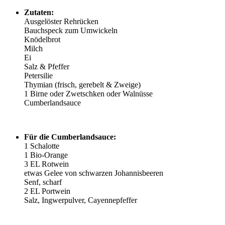
Zutaten:
Ausgelöster Rehrücken
Bauchspeck zum Umwickeln
Knödelbrot
Milch
Ei
Salz & Pfeffer
Petersilie
Thymian (frisch, gerebelt & Zweige)
1 Birne oder Zwetschken oder Walnüsse
Cumberlandsauce
Für die Cumberlandsauce:
1 Schalotte
1 Bio-Orange
3 EL Rotwein
etwas Gelee von schwarzen Johannisbeeren
Senf, scharf
2 EL Portwein
Salz, Ingwerpulver, Cayennepfeffer