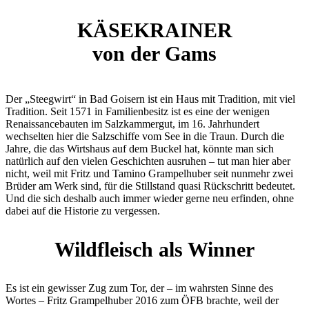
KÄSEKRAINER
von der Gams
Der „Steegwirt“ in Bad Goisern ist ein Haus mit Tradition, mit viel
Tradition. Seit 1571 in Familienbesitz ist es eine der wenigen
Renaissancebauten im Salzkammergut, im 16. Jahrhundert
wechselten hier die Salzschiffe vom See in die Traun. Durch die
Jahre, die das Wirtshaus auf dem Buckel hat, könnte man sich
natürlich auf den vielen Geschichten ausruhen – tut man hier aber
nicht, weil mit Fritz und Tamino Grampelhuber seit nunmehr zwei
Brüder am Werk sind, für die Stillstand quasi Rückschritt bedeutet.
Und die sich deshalb auch immer wieder gerne neu erfinden, ohne
dabei auf die Historie zu vergessen.
Wildfleisch als Winner
Es ist ein gewisser Zug zum Tor, der – im wahrsten Sinne des
Wortes – Fritz Grampelhuber 2016 zum ÖFB brachte, weil der