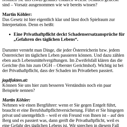
sind – Vorsatz ausgenommen wie wir bereits wissen?
Martin Köhler:
Das Gesetz ist hier eigentlich klar und lässt doch Spielraum zur
Interpretation. Denn es heißt:
Eine Privathaftpflicht deckt Schadensersatzansprüche für
„Gefahren des täglichen Lebens“.
Darunter versteht man Dinge, die jeder Österreicherin bzw. jedem
Österreicher im täglichen Leben passieren können. Und dazu zählen
eben auch Lebensmittelvergiftungen. Im Zweifelsfall klären das die
Gerichte (bis hin zum OGH – Oberster Gerichtshof). Wichtig ist bei
der Privathaftpflicht, dass der Schaden im Privatleben passiert.
jagdfakten.at:
Können Sie uns hier zum besseren Verständnis noch ein paar
Beispiele nennen?
Martin Köhler:
Nehmen wir einen Bergführer: wenn er Sie gegen Entgelt führt,
braucht er eine Berufshaftpflichtversicherung. Führt er Sie hingegen
privat und unentgeltlich – weil er ein Freund von Ihnen ist – auf den
Berg und es passiert was, dann greift die Privathaftpflicht, weil es
eine Gefahr des täglichen Lebens ist. Wir sprechen in diesem Fall