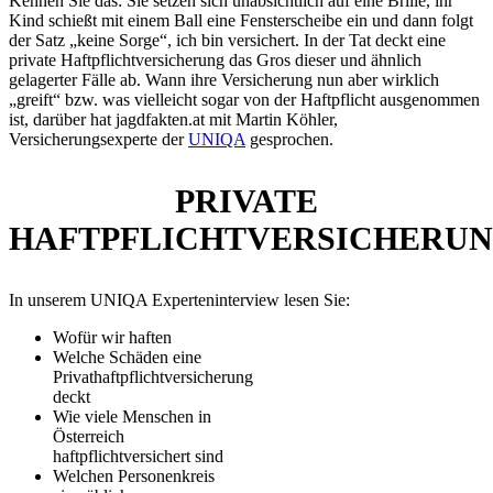
Kennen Sie das: Sie setzen sich unabsichtlich auf eine Brille, ihr
Kind schießt mit einem Ball eine Fensterscheibe ein und dann folgt
der Satz „keine Sorge“, ich bin versichert. In der Tat deckt eine
private Haftpflichtversicherung das Gros dieser und ähnlich
gelagerter Fälle ab. Wann ihre Versicherung nun aber wirklich
„greift“ bzw. was vielleicht sogar von der Haftpflicht ausgenommen
ist, darüber hat jagdfakten.at mit Martin Köhler,
Versicherungsexperte der
UNIQA
gesprochen.
PRIVATE
HAFTPFLICHTVERSICHERU
In unserem UNIQA Experteninterview lesen Sie:
Wofür wir haften
Welche Schäden eine
Privathaftpflichtversicherung
deckt
Wie viele Menschen in
Österreich
haftpflichtversichert sind
Welchen Personenkreis