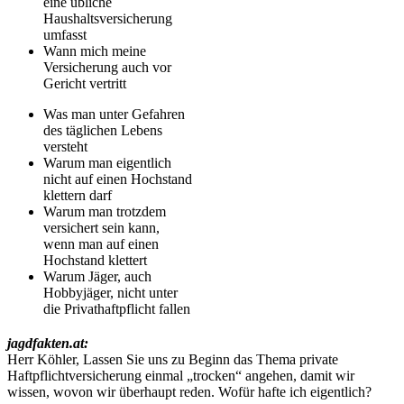
eine übliche
Haushaltsversicherung
umfasst
Wann mich meine
Versicherung auch vor
Gericht vertritt
Was man unter Gefahren
des täglichen Lebens
versteht
Warum man eigentlich
nicht auf einen Hochstand
klettern darf
Warum man trotzdem
versichert sein kann,
wenn man auf einen
Hochstand klettert
Warum Jäger, auch
Hobbyjäger, nicht unter
die Privathaftpflicht fallen
jagdfakten.at:
Herr Köhler, Lassen Sie uns zu Beginn das Thema private
Haftpflichtversicherung einmal „trocken“ angehen, damit wir
wissen, wovon wir überhaupt reden. Wofür hafte ich eigentlich?