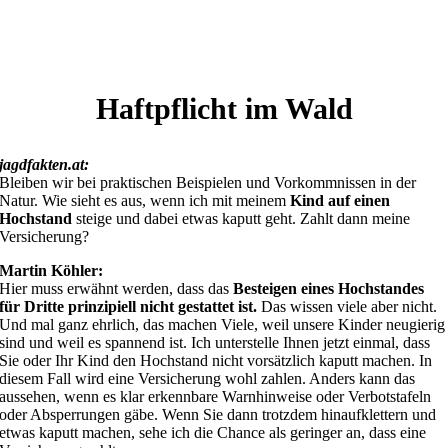
Haftpflicht im Wald
jagdfakten.at:
Bleiben wir bei praktischen Beispielen und Vorkommnissen in der
Natur. Wie sieht es aus, wenn ich mit meinem
Kind auf einen
Hochstand
steige und dabei etwas kaputt geht. Zahlt dann meine
Versicherung?
Martin Köhler:
Hier muss erwähnt werden, dass das
Besteigen eines Hochstandes
für Dritte prinzipiell nicht gestattet ist.
Das wissen viele aber nicht.
Und mal ganz ehrlich, das machen Viele, weil unsere Kinder neugierig
sind und weil es spannend ist. Ich unterstelle Ihnen jetzt einmal, dass
Sie oder Ihr Kind den Hochstand nicht vorsätzlich kaputt machen. In
diesem Fall wird eine Versicherung wohl zahlen. Anders kann das
aussehen, wenn es klar erkennbare Warnhinweise oder Verbotstafeln
oder Absperrungen gäbe. Wenn Sie dann trotzdem hinaufklettern und
etwas kaputt machen, sehe ich die Chance als geringer an, dass eine