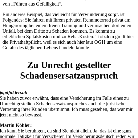
von „Führen aus Gefälligkeit“.
Ein anderes Beispiel, das vielleicht für Verwunderung sorgt, ist
Folgendes: Sie fahren mit Ihrem privaten Rennmotorrad privat am
Hungaroring bei einem freien Training und verursachen dort einen
Unfall, bei dem Dritte zu Schaden kommen. Es kommt zu
erheblichen Spitalskosten und zu Reha-Kosten. Trotzdem greift hier
die Privathaftpflicht, weil es sich auch hier laut OGH um eine
Gefahr des täglichen Lebens handeln könnte.
Zu Unrecht gestellter
Schadensersatzanspruch
jagdfakten.at:
Sie haben zuvor erwähnt, dass eine Versicherung im Falle eines zu
Unrecht gestellten Schadensersatzanspruches auch die juristische
Vertretung ihrer Kunden übernimmt. Ich muss gestehen, das war mir
jetzt nicht so bewusst.
Martin Köhler:
Ich kann Sie beruhigen, da sind Sie nicht allein. Ja, das ist eine ganz
normale Tätigkeit für Versicherer. Im Versicherungsdeutsch reden wir